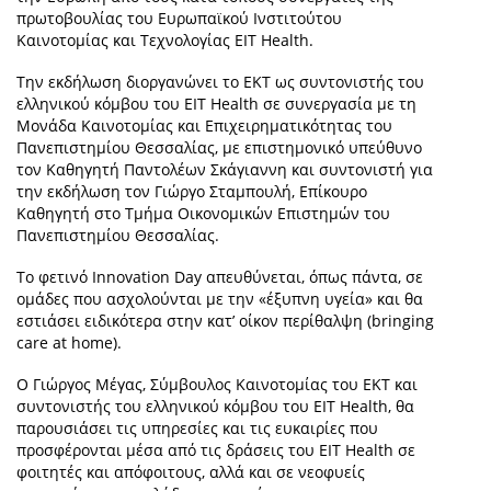
πρωτοβουλίας του Ευρωπαϊκού Ινστιτούτου
Καινοτομίας και Τεχνολογίας EIT Health.
Την εκδήλωση διοργανώνει το ΕΚΤ ως συντονιστής του
ελληνικού κόμβου του EIT Health σε συνεργασία με τη
Μονάδα Καινοτομίας και Επιχειρηματικότητας του
Πανεπιστημίου Θεσσαλίας, με επιστημονικό υπεύθυνο
τον Καθηγητή Παντολέων Σκάγιαννη και συντονιστή για
την εκδήλωση τον Γιώργο Σταμπουλή, Επίκουρο
Καθηγητή στο Τμήμα Οικονομικών Επιστημών του
Πανεπιστημίου Θεσσαλίας.
Το φετινό Innovation Day απευθύνεται, όπως πάντα, σε
ομάδες που ασχολούνται με την «έξυπνη υγεία» και θα
εστιάσει ειδικότερα στην κατ’ οίκον περίθαλψη (bringing
care at home).
Ο Γιώργος Μέγας, Σύμβουλος Καινοτομίας του ΕΚΤ και
συντονιστής του ελληνικού κόμβου του EIT Health, θα
παρουσιάσει τις υπηρεσίες και τις ευκαιρίες που
προσφέρονται μέσα από τις δράσεις του EIT Health σε
φοιτητές και απόφοιτους, αλλά και σε νεοφυείς