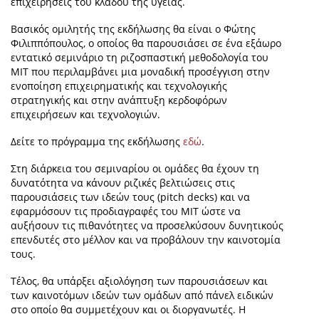
επιχειρήσεις του κλάδου της υγείας.
Βασικός ομιλητής της εκδήλωσης θα είναι ο Φώτης
Φιλιππόπουλος, ο οποίος θα παρουσιάσει σε ένα εξάωρο
εντατικό σεμινάριο τη ριζοσπαστική μεθοδολογία του
MIT που περιλαμβάνει μια μοναδική προσέγγιση στην
ενοποίηση επιχειρηματικής και τεχνολογικής
στρατηγικής και στην ανάπτυξη κερδοφόρων
επιχειρήσεων και τεχνολογιών.
Δείτε το πρόγραμμα της εκδήλωσης
εδώ
.
Στη διάρκεια του σεμιναρίου οι ομάδες θα έχουν τη
δυνατότητα να κάνουν ριζικές βελτιώσεις στις
παρουσιάσεις των ιδεών τους (pitch decks) και να
εφαρμόσουν τις προδιαγραφές του MIT ώστε να
αυξήσουν τις πιθανότητες να προσελκύσουν δυνητικούς
επενδυτές στο μέλλον και να προβάλουν την καινοτομία
τους.
Τέλος, θα υπάρξει αξιολόγηση των παρουσιάσεων και
των καινοτόμων ιδεών των ομάδων από πάνελ ειδικών
στο οποίο θα συμμετέχουν και οι διοργανωτές. Η