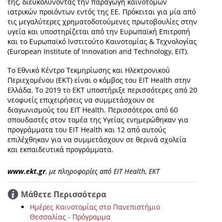
της, διευκολύνοντας την παραγωγή καινοτόμων
ιατρικών προϊόντων εντός της ΕΕ. Πρόκειται για μία από
τις μεγαλύτερες χρηματοδοτούμενες πρωτοβουλίες στην
υγεία και υποστηρίζεται από την Ευρωπαϊκή Επιτροπή
και το Ευρωπαϊκό Ινστιτούτο Καινοτομίας & Τεχνολογίας
(European Institute of Innovation and Technology, EIT).
Το Εθνικό Κέντρο Τεκμηρίωσης και Ηλεκτρονικού
Περιεχομένου (ΕΚΤ) είναι o κόμβος του EIT Health στην
Ελλάδα. Το 2019 το ΕΚΤ υποστήριξε περισσότερες από 20
νεοφυείς επιχειρήσεις να συμμετάσχουν σε
διαγωνισμούς του EIT Health. Περισσότεροι από 60
σπουδαστές στον τομέα της Υγείας ενημερώθηκαν για
προγράμματα του EIT Health και 12 από αυτούς
επιλέχθηκαν για να συμμετάσχουν σε θερινά σχολεία
και εκπαιδευτικά προγράμματα.
www.ekt.gr
, με πληροφορίες από EIT Health, ΕΚΤ
Μάθετε Περισσότερα
Ημέρες Καινοτομίας στο Πανεπιστήμιο
Θεσσαλίας - Πρόγραμμα