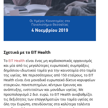
Σχετικά με το EIT Health
Το
EIT Health
είναι ένας μη κερδοσκοπικός οργανισμός
και μία από τις μεγαλύτερες ευρωπαϊκές συμπράξεις
δημόσιου-ιδιωτικού τομέα για την καινοτομία στο τομέα
της υγείας. Με περισσότερους από 150 εταίρους, το EIT
Health είναι ένα μοναδικό ευρωπαϊκό δίκτυο κορυφαίων
εταιρειών, πανεπιστημίων, κέντρων έρευνας και
ανάπτυξης, ινστιτούτων και μονάδων υγείας. Με
προϋπολογισμό 2 δισ. ευρώ, το EIT Health αναβαθμίζει
τις δεξιότητες των επαγγελματιών του τομέα υγείας σε
όλη την Ευρώπη, επενδύοντας στα καλύτερα ταλέντα