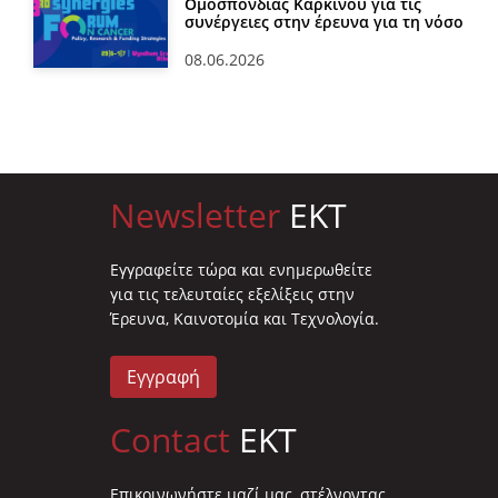
Ομοσπονδίας Καρκίνου για τις
συνέργειες στην έρευνα για τη νόσο
08.06.2026
Newsletter
EKT
Eγγραφείτε τώρα και ενημερωθείτε
για τις τελευταίες εξελίξεις στην
Έρευνα, Καινοτομία και Τεχνολογία.
Εγγραφή
Contact
EKT
Επικοινωνήστε μαζί μας, στέλνοντας