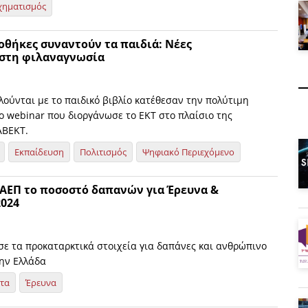
χηματισμός
οθήκες συναντούν τα παιδιά: Νέες
 στη φιλαναγνωσία
ούνται με το παιδικό βιβλίο κατέθεσαν την πολύτιμη
ο webinar που διοργάνωσε το ΕΚΤ στο πλαίσιο της
ABEKT.
Εκπαίδευση
Πολιτισμός
Ψηφιακό Περιεχόμενο
 ΑΕΠ το ποσοστό δαπανών για Έρευνα &
2024
σε τα προκαταρκτικά στοιχεία για δαπάνες και ανθρώπινο
ην Ελλάδα
ητα
Έρευνα