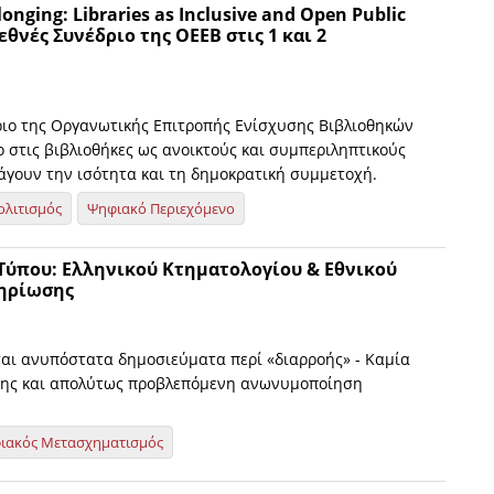
onging: Libraries as Inclusive and Open Public
εθνές Συνέδριο της ΟΕΕΒ στις 1 και 2
ριο της Οργανωτικής Επιτροπής Ενίσχυσης Βιβλιοθηκών
 στις βιβλιοθήκες ως ανοικτούς και συμπεριληπτικούς
άγουν την ισότητα και τη δημοκρατική συμμετοχή.
ολιτισμός
Ψηφιακό Περιεχόμενο
 Τύπου: Ελληνικού Κτηματολογίου & Εθνικού
ηρίωσης
ι ανυπόστατα δημοσιεύματα περί «διαρροής» - Καμία
ρης και απολύτως προβλεπόμενη ανωνυμοποίηση
ιακός Μετασχηματισμός