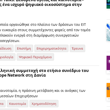
 ένα ισχυρό ψηφιακό οικοσύστημα στην
οποία οργανώθηκε στο πλαίσιο των δράσεων του EIT
ν ευκαιρία στους συμμετέχοντες φορείς από τον τομέα
μπλακούν ενεργά στη διαμόρφωση συνεργατικών
οσεγγίσεων.
αίδευση
Επιστήμη
Επιχειρηματικότητα
Έρευνα
χνολογία
Ψηφιακό Περιεχόμενο
λληνική συμμετοχή στο ετήσιο συνέδριο του
rope Network στη Δανία
καινοτομία, η πράσινη μετάβαση και οι ανάγκες των
μεσαίων Επιχειρήσεων
ητα
Καινοτομία
Χρηματοδότηση