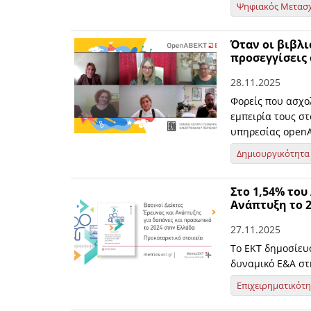
Ψηφιακός Μετασ
Όταν οι βιβλι
προσεγγίσεις
28.11.2025
Φορείς που ασχολ
εμπειρία τους στ
υπηρεσίας open
Δημιουργικότητα
Στο 1,54% του
Ανάπτυξη το 
27.11.2025
Το ΕΚΤ δημοσίευ
δυναμικό Ε&Α στ
Επιχειρηματικότ