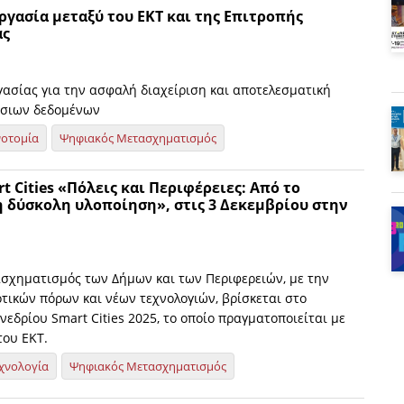
γασία μεταξύ του EKT και της Επιτροπής
άς
ασίας για την ασφαλή διαχείριση και αποτελεσματική
όσιων δεδομένων
νοτομία
Ψηφιακός Μετασχηματισμός
t Cities «Πόλεις και Περιφέρειες: Από το
η δύσκολη υλοποίηση», στις 3 Δεκεμβρίου στην
σχηματισμός των Δήμων και των Περιφερειών, με την
τικών πόρων και νέων τεχνολογιών, βρίσκεται στο
νεδρίου Smart Cities 2025, το οποίο πραγματοποιείται με
του ΕΚΤ.
χνολογία
Ψηφιακός Μετασχηματισμός