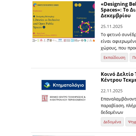
«Designing Bel
Spaces»: Το Δι
Δεκεμβρίου
25.11.2025
Το φετινό συνέδ
είναι αφιερωμένο
χώρους, που προ
Εκπαίδευση
Π
Κοινό Δελτίο
Κέντρου Τεκμ
22.11.2025
Επαναλαμβάνοντα
παραβίαση, πλή
δεδομένων
Δεδομένα
Ψηφ