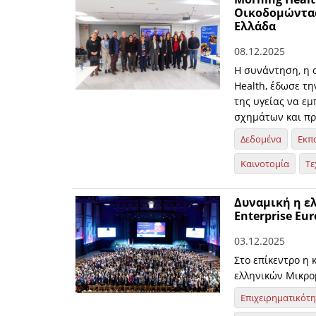
Οικοδομώντας
Ελλάδα
08.12.2025
Η συνάντηση, η 
Health, έδωσε τη
της υγείας να ε
σχημάτων και πρ
Δεδομένα
Εκπ
Καινοτομία
Τε
Δυναμική η ε
Enterprise Eu
03.12.2025
Στο επίκεντρο η 
ελληνικών Μικρο
Επιχειρηματικότ