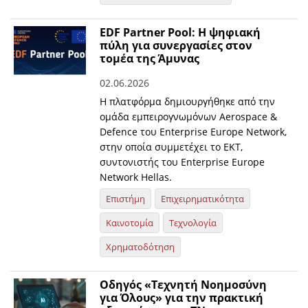
EDF Partner Pool: Η ψηφιακή
πύλη για συνεργασίες στον
τομέα της Άμυνας
02.06.2026
Η πλατφόρμα δημιουργήθηκε από την
ομάδα εμπειρογνωμόνων Aerospace &
Defence του Enterprise Europe Network,
στην οποία συμμετέχει το ΕΚΤ,
συντονιστής του Enterprise Europe
Network Hellas.
Επιστήμη
Επιχειρηματικότητα
Καινοτομία
Τεχνολογία
Χρηματοδότηση
Οδηγός «Τεχνητή Νοημοσύνη
για Όλους» για την πρακτική