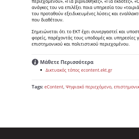
περιεχομένου», «Για βιβλιοθήκες», «Για εκδότες», «
ανάγκες του να επιλέξει ποια υπηρεσία του «ταιρι
του προταθούν εξειδικευμένες λύσεις και εναλλακτ
που διαθέτουν.
Σημειώνεται ότι το ΕΚΤ έχει συνεργαστεί και υποσ
φορείς, παρέχοντάς τους υποδομές και υπηρεσίες 
επιστημονικού και πολιτιστικού περιεχομένου.
Μάθετε Περισσότερα
Δικτυακός τόπος econtent.ekt.gr
Tags:
,
,
eContent
Ψηφιακό περιεχόμενο
επιστημονι