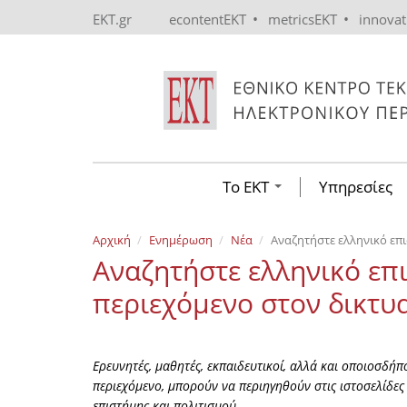
Skip to main content
•
•
EKT.gr
econtentEKT
metricsEKT
innova
Το ΕΚΤ
Υπηρεσίες
Αρχική
Ενημέρωση
Νέα
Αναζητήστε ελληνικό επι
Αναζητήστε ελληνικό επι
περιεχόμενο στον δικτυα
Ερευνητές, μαθητές, εκπαιδευτικοί, αλλά και οποιοσδήπο
περιεχόμενο, μπορούν να περιηγηθούν στις ιστοσελίδες
επιστήμης και πολιτισμού.