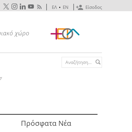
ΕΛ
•
EN
Είσοδος
Search form
gr
Πρόσφατα Νέα