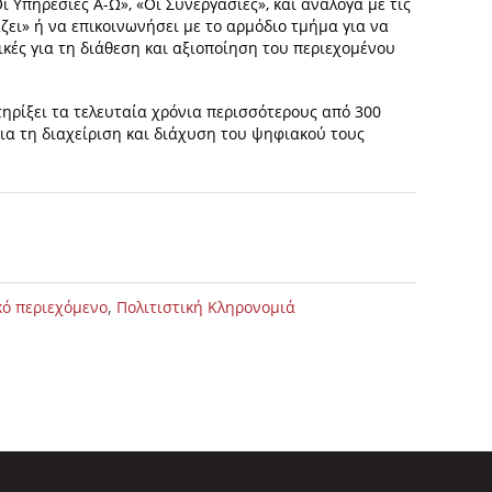
Οι Υπηρεσίες Α-Ω», «Οι Συνεργασίες», και ανάλογα με τις
άζει» ή να επικοινωνήσει με το αρμόδιο τμήμα για να
ικές για τη διάθεση και αξιοποίηση του περιεχομένου
τηρίξει τα τελευταία χρόνια περισσότερους από 300
για τη διαχείριση και διάχυση του ψηφιακού τους
,
κό περιεχόμενο
Πολιτιστική Κληρονομιά