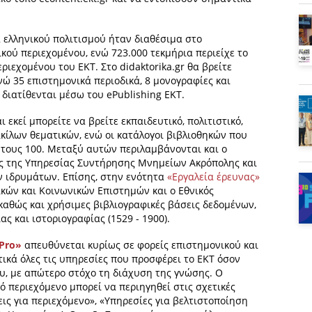
α ελληνικού πολιτισμού ήταν διαθέσιμα στο
ικού περιεχομένου, ενώ 723.000 τεκμήρια περιείχε το
ιεχομένου του ΕΚΤ. Στο didaktorika.gr θα βρείτε
νώ 35 επιστημονικά περιοδικά, 8 μονογραφίες και
διατίθενται μέσω του ePublishing ΕΚΤ.
εκεί μπορείτε να βρείτε εκπαιδευτικό, πολιτιστικό,
ικίλων θεματικών, ενώ οι κατάλογοι βιβλιοθηκών που
 τους 100. Μεταξύ αυτών περιλαμβάνονται και ο
γος της Υπηρεσίας Συντήρησης Μνημείων Ακρόπολης και
ν ιδρυμάτων. Επίσης, στην ενότητα
«Εργαλεία έρευνας»
κών και Κοινωνικών Επιστημών και ο Εθνικός
καθώς και χρήσιμες βιβλιογραφικές βάσεις δεδομένων,
 και ιστοριογραφίας (1529 - 1900).
 Pro»
απευθύνεται κυρίως σε φορείς επιστημονικού και
ικά όλες τις υπηρεσίες που προσφέρει το ΕΚΤ όσον
, με απώτερο στόχο τη διάχυση της γνώσης. Ο
 περιεχόμενο μπορεί να περιηγηθεί στις σχετικές
ις για περιεχόμενο», «Υπηρεσίες για βελτιστοποίηση