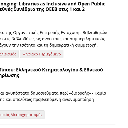
onging: Libraries as Inclusive and Open Public
εθνές Συνέδριο της ΟΕΕΒ στις 1 και 2
ριο της Οργανωτικής Επιτροπής Ενίσχυσης Βιβλιοθηκών
 στις βιβλιοθήκες ως ανοικτούς και συμπεριληπτικούς
άγουν την ισότητα και τη δημοκρατική συμμετοχή.
ολιτισμός
Ψηφιακό Περιεχόμενο
 Τύπου: Ελληνικού Κτηματολογίου & Εθνικού
ηρίωσης
ι ανυπόστατα δημοσιεύματα περί «διαρροής» - Καμία
ρης και απολύτως προβλεπόμενη ανωνυμοποίηση
ιακός Μετασχηματισμός