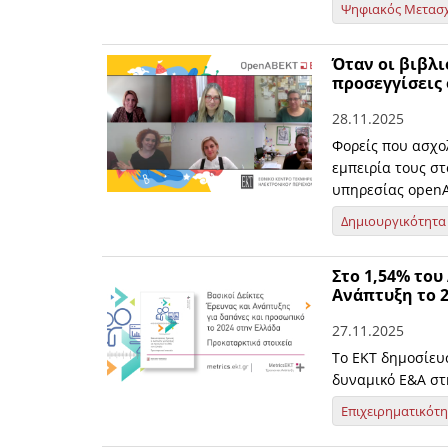
Ψηφιακός Μετασ
Όταν οι βιβλι
προσεγγίσεις
28.11.2025
Φορείς που ασχολ
εμπειρία τους στ
υπηρεσίας open
Δημιουργικότητα
Στο 1,54% του
Ανάπτυξη το 
27.11.2025
Το ΕΚΤ δημοσίευ
δυναμικό Ε&Α στ
Επιχειρηματικότ