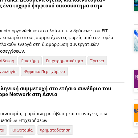
 ένα ισχυρό ψηφιακό οικοσύστημα στην
οποία οργανώθηκε στο πλαίσιο των δράσεων του EIT
ν ευκαιρία στους συμμετέχοντες φορείς από τον τομέα
μπλακούν ενεργά στη διαμόρφωση συνεργατικών
οσεγγίσεων.
αίδευση
Επιστήμη
Επιχειρηματικότητα
Έρευνα
χνολογία
Ψηφιακό Περιεχόμενο
λληνική συμμετοχή στο ετήσιο συνέδριο του
rope Network στη Δανία
καινοτομία, η πράσινη μετάβαση και οι ανάγκες των
μεσαίων Επιχειρήσεων
ητα
Καινοτομία
Χρηματοδότηση