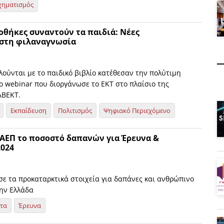
χηματισμός
οθήκες συναντούν τα παιδιά: Νέες
 στη φιλαναγνωσία
ούνται με το παιδικό βιβλίο κατέθεσαν την πολύτιμη
ο webinar που διοργάνωσε το ΕΚΤ στο πλαίσιο της
ABEKT.
Εκπαίδευση
Πολιτισμός
Ψηφιακό Περιεχόμενο
 ΑΕΠ το ποσοστό δαπανών για Έρευνα &
2024
σε τα προκαταρκτικά στοιχεία για δαπάνες και ανθρώπινο
ην Ελλάδα
ητα
Έρευνα