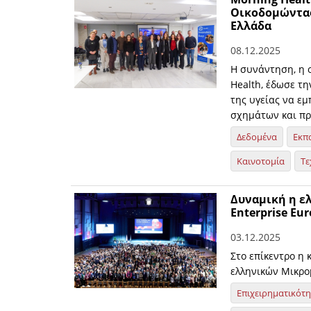
Οικοδομώντας
Ελλάδα
08.12.2025
Η συνάντηση, η 
Health, έδωσε τη
της υγείας να ε
σχημάτων και πρ
Δεδομένα
Εκπ
Καινοτομία
Τε
Δυναμική η ε
Enterprise Eu
03.12.2025
Στο επίκεντρο η 
ελληνικών Μικρο
Επιχειρηματικότ