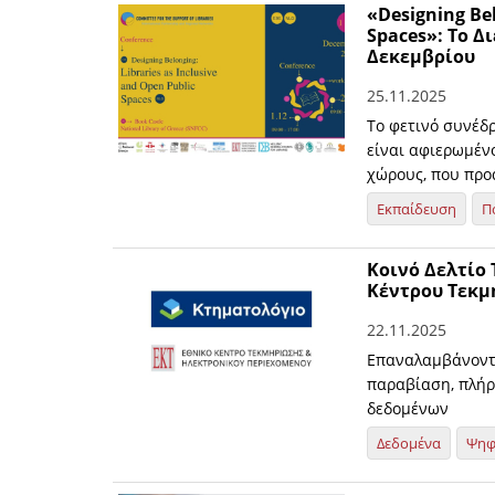
«Designing Bel
Spaces»: Το Δι
Δεκεμβρίου
25.11.2025
Το φετινό συνέδ
είναι αφιερωμένο
χώρους, που προ
Εκπαίδευση
Π
Κοινό Δελτίο
Κέντρου Τεκμ
22.11.2025
Επαναλαμβάνοντα
παραβίαση, πλή
δεδομένων
Δεδομένα
Ψηφ