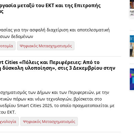
γασία μεταξύ του EKT και της Επιτροπής
άς
ασίας για την ασφαλή διαχείριση και αποτελεσματική
όσιων δεδομένων
νοτομία
Ψηφιακός Μετασχηματισμός
t Cities «Πόλεις και Περιφέρειες: Από το
η δύσκολη υλοποίηση», στις 3 Δεκεμβρίου στην
σχηματισμός των Δήμων και των Περιφερειών, με την
τικών πόρων και νέων τεχνολογιών, βρίσκεται στο
νεδρίου Smart Cities 2025, το οποίο πραγματοποιείται με
του ΕΚΤ.
χνολογία
Ψηφιακός Μετασχηματισμός