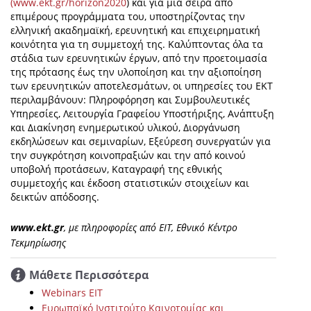
(www.ekt.gr/horizon2020
) και για μια σειρά από
επιμέρους προγράμματα του, υποστηρίζοντας την
ελληνική ακαδημαϊκή, ερευνητική και επιχειρηματική
κοινότητα για τη συμμετοχή της. Καλύπτοντας όλα τα
στάδια των ερευνητικών έργων, από την προετοιμασία
της πρότασης έως την υλοποίηση και την αξιοποίηση
των ερευνητικών αποτελεσμάτων, οι υπηρεσίες του ΕΚΤ
περιλαμβάνουν: Πληροφόρηση και Συμβουλευτικές
Υπηρεσίες, Λειτουργία Γραφείου Υποστήριξης, Ανάπτυξη
και Διακίνηση ενημερωτικού υλικού, Διοργάνωση
εκδηλώσεων και σεμιναρίων, Εξεύρεση συνεργατών για
την συγκρότηση κοινοπραξιών και την από κοινού
υποβολή προτάσεων, Καταγραφή της εθνικής
συμμετοχής και έκδοση στατιστικών στοιχείων και
δεικτών απόδοσης.
www.ekt.gr
, με πληροφορίες από EIT, Εθνικό Κέντρο
Τεκμηρίωσης
Μάθετε Περισσότερα
Webinars ΕΙΤ
Ευρωπαϊκό Ινστιτούτο Καινοτομίας και