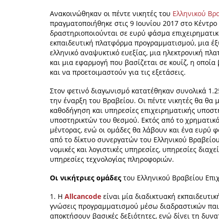
Ανακοινώθηκαν οι πέντε νικητές του
Ελληνικού Βρ
πραγματοποιήθηκε στις 9 Ιουνίου 2017 στο Κέντρο 
δραστηριοποιούνται σε ευρύ φάσμα επιχειρηματικ
εκπαιδευτική πλατφόρμα προγραμματισμού, μια έ
ελληνικό αναψυκτικό ευεξίας, μια ηλεκτρονική πλ
και μια εφαρμογή που βασίζεται σε κουίζ, η οποία
και να προετοιμαστούν για τις εξετάσεις.
Στον φετινό διαγωνισμό κατατέθηκαν συνολικά 1.2
την έναρξη του Βραβείου. Οι πέντε νικητές θα θα 
καθοδήγηση και υπηρεσίες επιχειρηματικής υποστ
υποστηρικτών του θεσμού. Εκτός από το χρηματικό
μέντορας, ενώ οι ομάδες θα λάβουν και ένα ευρύ
από το δίκτυο συνεργατών του Ελληνικού Βραβείου
νομικές και λογιστικές υπηρεσίες, υπηρεσίες διαχ
υπηρεσίες τεχνολογίας πληροφοριών.
Οι νικήτριες ομάδες
του Ελληνικού Βραβείου Επιχ
1. Η
Allcancode
είναι μία διαδικτυακή εκπαιδευτικ
γνώσεις προγραμματισμού μέσω διαδραστικών παιχ
αποκτήσουν βασικές δεξιότητες, ενώ δίνει τη δυν