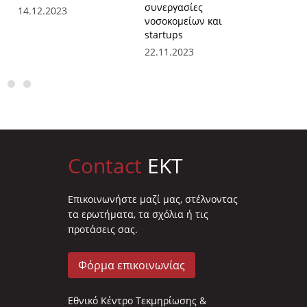
συνεργασίες
startup
14.12.2023
νοσοκομείων και
της υγε
startups
19.10.2
22.11.2023
Contact
EKT
Επικοινωνήστε μαζί μας, στέλνοντας
τα ερωτήματα, τα σχόλια ή τις
προτάσεις σας.
Φόρμα επικοινωνίας
Εθνικό Κέντρο Τεκμηρίωσης &