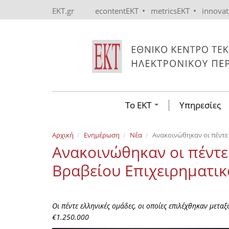
Skip to main content
•
•
EKT.gr
econtentEKT
metricsEKT
innova
Το ΕΚΤ
Υπηρεσίες
Αρχική
Ενημέρωση
Νέα
Ανακοινώθηκαν οι πέντε 
Ανακοινώθηκαν οι πέντε
Βραβείου Επιχειρηματικ
Οι πέντε ελληνικές ομάδες, οι οποίες επιλέχθηκαν μετ
€1.250.000