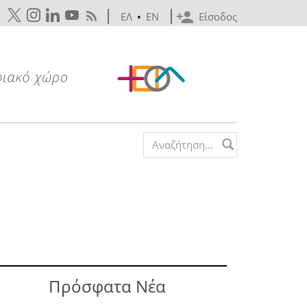
ΕΛ
•
EN
Είσοδος
Search form
Πρόσφατα Νέα