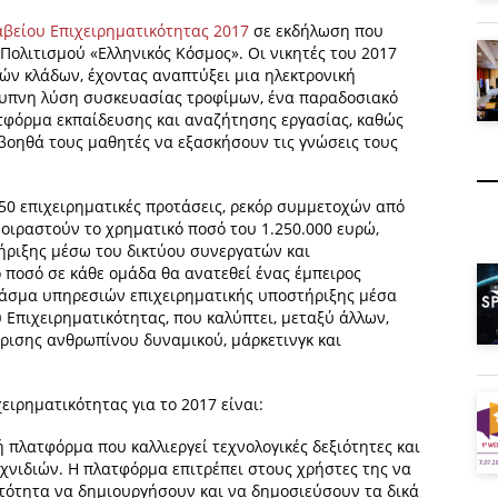
αβείου Επιχειρηματικότητας 2017
σε εκδήλωση που
Πολιτισμού «Ελληνικός Κόσμος». Οι νικητές του 2017
ών κλάδων, έχοντας αναπτύξει μια ηλεκτρονική
ξυπνη λύση συσκευασίας τροφίμων, ένα παραδοσιακό
ατφόρμα εκπαίδευσης και αναζήτησης εργασίας, καθώς
 βοηθά τους μαθητές να εξασκήσουν τις γνώσεις τους
50 επιχειρηματικές προτάσεις, ρεκόρ συμμετοχών από
μοιραστούν το χρηματικό ποσό του 1.250.000 ευρώ,
ήριξης μέσω του δικτύου συνεργατών και
 ποσό σε κάθε ομάδα θα ανατεθεί ένας έμπειρος
 φάσμα υπηρεσιών επιχειρηματικής υποστήριξης μέσα
 Επιχειρηματικότητας, που καλύπτει, μεταξύ άλλων,
είρισης ανθρωπίνου δυναμικού, μάρκετινγκ και
ειρηματικότητας για το 2017 είναι:
ή πλατφόρμα που καλλιεργεί τεχνολογικές δεξιότητες και
νιδιών. Η πλατφόρμα επιτρέπει στους χρήστες της να
ατότητα να δημιουργήσουν και να δημοσιεύσουν τα δικά