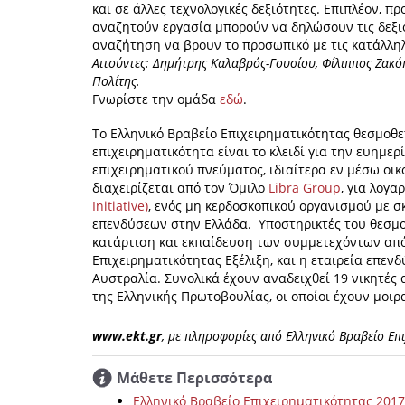
και σε άλλες τεχνολογικές δεξιότητες. Επιπλέον, 
αναζητούν εργασία μπορούν να δηλώσουν τις δεξιότ
αναζήτηση να βρουν το προσωπικό με τις κατάλληλ
Αιτούντες: Δημήτρης Καλαβρός-Γουσίου, Φίλιππος Ζακό
Πολίτης.
Γνωρίστε την ομάδα
εδώ
.
Το Ελληνικό Βραβείο Επιχειρηματικότητας θεσμοθε
επιχειρηματικότητα είναι το κλειδί για την ευημε
επιχειρηματικού πνεύματος, ιδιαίτερα εν μέσω οικ
διαχειρίζεται από τον Όμιλο
Libra Group
, για λογα
Initiative)
, ενός μη κερδοσκοπικού οργανισμού με σ
επενδύσεων στην Ελλάδα. Υποστηρικτές του θεσμού
κατάρτιση και εκπαίδευση των συμμετεχόντων από
Επιχειρηματικότητας Εξέλιξη, και η εταιρεία επενδ
Αυστραλία. Συνολικά έχουν αναδειχθεί 19 νικητές 
της Ελληνικής Πρωτοβουλίας, οι οποίοι έχουν μοι
www.ekt.gr
, με πληροφορίες από Ελληνικό Βραβείο Επ
Μάθετε Περισσότερα
Ελληνικό Βραβείο Επιχειρηματικότητας 2017