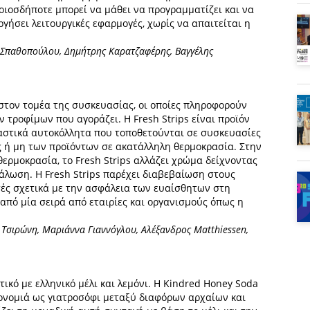
οιοσδήποτε μπορεί να μάθει να προγραμματίζει και να
υργήσει λειτουργικές εφαρμογές, χωρίς να απαιτείται η
η Σπαθοπούλου, Δημήτρης Καρατζαφέρης, Βαγγέλης
στον τομέα της συσκευασίας, οι οποίες πληροφορούν
 τροφίμων που αγοράζει. Η Fresh Strips είναι προϊόν
λαστικά αυτοκόλλητα που τοποθετούνται σε συσκευασίες
ς ή μη των προϊόντων σε ακατάλληλη θερμοκρασία. Στην
ερμοκρασία, το Fresh Strips αλλάζει χρώμα δείχνοντας
νάλωση. Η Fresh Strips παρέχει διαβεβαίωση στους
ές σχετικά με την ασφάλεια των ευαίσθητων στη
 από μία σειρά από εταιρίες και οργανισμούς όπως η
Τσιρώνη, Μαριάννα Γιαννόγλου, Αλέξανδρος Matthiessen,
ικό με ελληνικό μέλι και λεμόνι. H Kindred Honey Soda
ρονομιά ως γιατροσόφι μεταξύ διαφόρων αρχαίων και