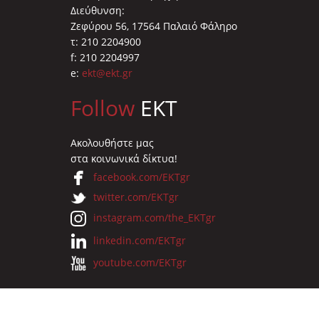
Διεύθυνση:
Ζεφύρου 56, 17564 Παλαιό Φάληρο
τ: 210 2204900
f: 210 2204997
e:
ekt@ekt.gr
Follow
EKT
Ακολουθήστε μας
στα κοινωνικά δίκτυα!
facebook.com/EKTgr
twitter.com/EKTgr
instagram.com/the_EKTgr
linkedin.com/EKTgr
youtube.com/EKTgr