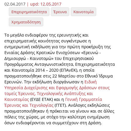
02.04.2017
| upd:
12.05.2017
Επιχειρηματικότητα
Έρευνα
Καινοτομία
Χρηματοδότηση
Το μεγάλο ενδιαφέρον της ερευνητικής και
επιχειρηματικής κοινότητας συγκέντρωσε η
ενημερωτική εκδήλωση για την πρώτη προκήρυξη της
Ενιαίας Δράσης Κρατικών Ενισχύσεων «Ερευνώ -
Δημιουργώ - Καινοτομώ» του Επιχειρησιακού
Προγράμματος Ανταγωνιστικότητα, Επιχειρηματικότητα
και Καινοτομία 2014 – 2020 (ΕΠΑνΕΚ), η οποία
πραγματοποιήθηκε στις 22 Μαρτίου στο Εθνικό Ίδρυμα
Ερευνών. Την εκδήλωση διοργάνωσαν η
Ειδική
Υπηρεσία Διαχείρισης και Εφαρμογής Δράσεων στους
τομείς Έρευνας, Τεχνολογικής Ανάπτυξης και
Καινοτομίας
(ΕΥΔΕ ΕΤΑΚ) και η
Γενική Γραμματεία
Έρευνας και Τεχνολογίας
(ΓΓΕΤ). Aνάλογες εκδηλώσεις
πραγματοποιήθηκαν ή πρόκειται να γίνουν και σε άλλες
πόλεις της χώρας, με στόχο την καλύτερη ενημέρωση
όσων ενδιαφέρονται να συμμετέχουν στη Δράση.