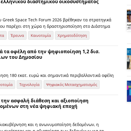
 ελληνικού διαστημικού οικοσυστήματος
ου Greek Space Tech Forum 2026 βρέθηκαν τα στρατηγικά
ου παρέχει στη χώρα η δραστηριοποίηση στο Διάστημα
ητα
Έρευνα
Καινοτομία
Χρηματοδότηση
ά τα οφέλη από την ψηφιοποίηση 1,2 δισ.
ίων του Δημοσίου
μηση 180 εκατ. ευρώ και σημαντικά περιβαλλοντικά οφέλη
νοτομία
Τεχνολογία
Ψηφιακός Μετασχηματισμός
 την ασφαλή διάθεση και αξιοποίηση
ομένων στη νέα ψηφιακή εποχή
 διακυβέρνηση και η ανωνυμοποίηση δεδομένων, η
διωτικότητας και η αξιοποίηση των δεδομένων για τη