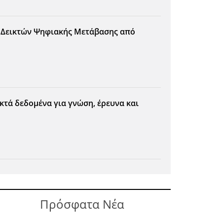
 Δεικτών Ψηφιακής Μετάβασης από
οικτά δεδομένα για γνώση, έρευνα και
Πρόσφατα Νέα