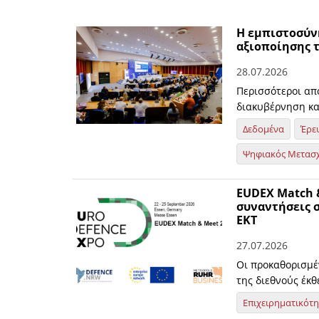
Η εμπιστοσύν
αξιοποίησης 
28.07.2026
Περισσότεροι απ
διακυβέρνηση κ
Δεδομένα
Έρε
Ψηφιακός Μετασ
EUDEX Match &
συναντήσεις σ
ΕΚΤ
27.07.2026
Οι προκαθορισμέ
της διεθνούς έκ
Επιχειρηματικότ