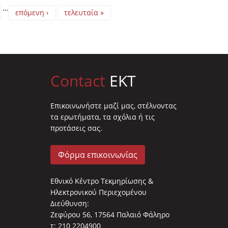
…
επόμενη ›
τελευταία »
Contact
EKT
Επικοινωνήστε μαζί μας, στέλνοντας
τα ερωτήματα, τα σχόλια ή τις
προτάσεις σας.
Φόρμα επικοινωνίας
Εθνικό Κέντρο Τεκμηρίωσης &
Ηλεκτρονικού Περιεχομένου
Διεύθυνση:
Ζεφύρου 56, 17564 Παλαιό Φάληρο
τ: 210 2204900