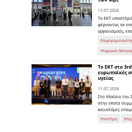
13.07.2026
Το ΕΚΤ υποστήρι
φέρνοντας σε επα
οργανισμούς, επε
Επιχειρηματικότ
Ψηφιακός Μετασ
Το ΕΚΤ στο 3r
ευρωπαϊκές συ
υγείας
11.07.2026
Στο πλαίσιο του 
στην οποία συμμε
καινοτόμες εταιρ
Επιστήμη
Επιχ