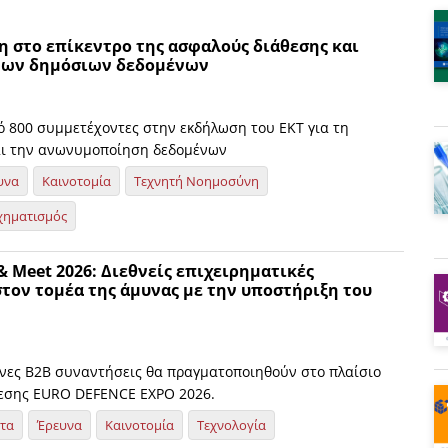
η στο επίκεντρο της ασφαλούς διάθεσης και
των δημόσιων δεδομένων
ό 800 συμμετέχοντες στην εκδήλωση του ΕΚΤ για τη
αι την ανωνυμοποίηση δεδομένων
υνα
Καινοτομία
Τεχνητή Νοημοσύνη
χηματισμός
 Meet 2026: Διεθνείς επιχειρηματικές
τον τομέα της άμυνας με την υποστήριξη του
νες B2B συναντήσεις θα πραγματοποιηθούν στο πλαίσιο
θεσης EURO DEFENCE EXPO 2026.
ητα
Έρευνα
Καινοτομία
Τεχνολογία