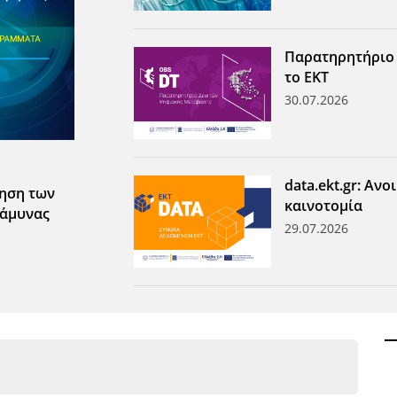
Παρατηρητήριο
το ΕΚΤ
30.07.2026
data.ekt.gr: Αν
τηση των
καινοτομία
 άμυνας
29.07.2026
ων ανά έτος