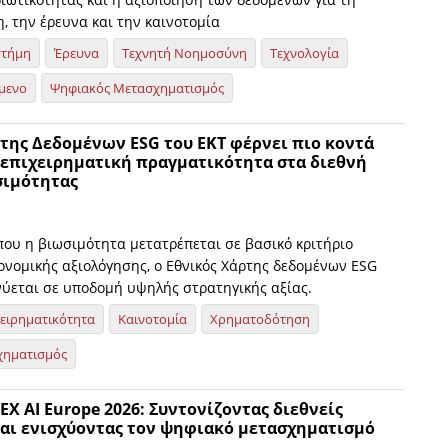
, την έρευνα και την καινοτομία
στήμη
Έρευνα
Τεχνητή Νοημοσύνη
Τεχνολογία
μενο
Ψηφιακός Μετασχηματισμός
της Δεδομένων ESG του ΕΚΤ φέρνει πιο κοντά
 επιχειρηματική πραγματικότητα στα διεθνή
σιμότητας
που η βιωσιμότητα μετατρέπεται σε βασικό κριτήριο
κονομικής αξιολόγησης, ο Εθνικός Χάρτης δεδομένων ESG
νύεται σε υποδομή υψηλής στρατηγικής αξίας.
χειρηματικότητα
Καινοτομία
Χρηματοδότηση
χηματισμός
TEX AI Europe 2026: Συντονίζοντας διεθνείς
και ενισχύοντας τον ψηφιακό μετασχηματισμό