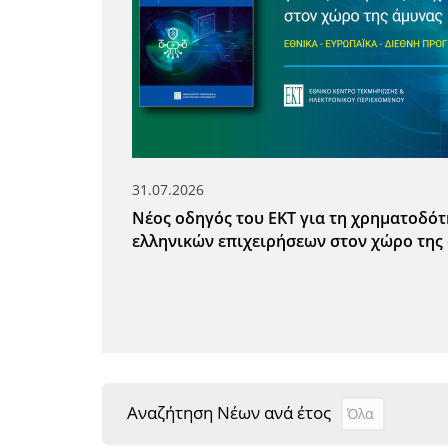
31.07.2026
Νέος οδηγός του ΕΚΤ για τη χρηματοδό
ελληνικών επιχειρήσεων στον χώρο της
Αναζήτηση Νέων ανά έτος
Αναζήτηση Νέ
Year