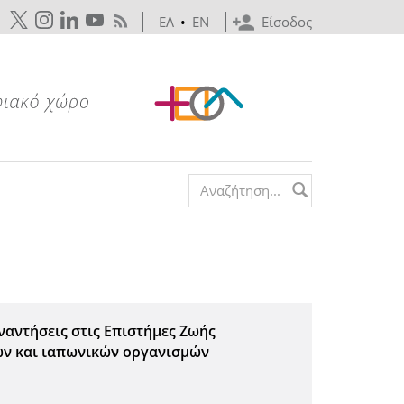
ΕΛ
•
EN
Είσοδος
Search form
ναντήσεις στις Επιστήμες Ζωής
ών και ιαπωνικών οργανισμών