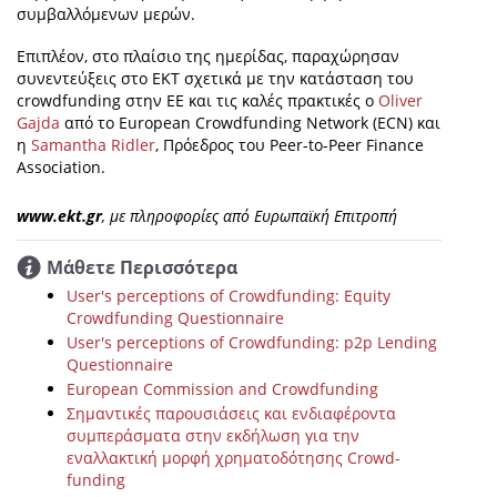
συμβαλλόμενων μερών.
Επιπλέον, στο πλαίσιο της ημερίδας, παραχώρησαν
συνεντεύξεις στο ΕΚΤ σχετικά με την κατάσταση του
crowdfunding στην ΕΕ και τις καλές πρακτικές ο
Oliver
Gajda
από το European Crowdfunding Network (ECN) και
η
Samantha Ridler
, Πρόεδρος του Peer-to-Peer Finance
Association.
www.ekt.gr
, με πληροφορίες από Ευρωπαϊκή Επιτροπή
Μάθετε Περισσότερα
User's perceptions of Crowdfunding: Equity
Crowdfunding Questionnaire
User's perceptions of Crowdfunding: p2p Lending
Questionnaire
European Commission and Crowdfunding
Σημαντικές παρουσιάσεις και ενδιαφέροντα
συμπεράσματα στην εκδήλωση για την
εναλλακτική μορφή χρηματοδότησης Crowd-
funding