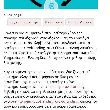
24.06.2016
Επιχειρηματικότητα
Καινοτομία
Χρηματοδότηση
Κάλεσμα για συμμετοχή στον δεύτερο γύρο της
πανευρωπαϊκής διαδικτυακής έρευνας που διεξάγει
σχετικά με τις αντιλήψεις για τους κινδύνους και τα
οφέλη του Crowdfunding, απευθύνει η Γενική Διεύθυνση
«Χρηματοπιστωτική Σταθερότητα, Χρηματοπιστωτικές
Υπηρεσίες και Ένωση Κεφαλαιαγορών» της Ευρωπαϊκής
Επιτροπής.
Συγκεκριμένα, η έρευνα χωρίζεται σε δύο ξεχωριστά
ερωτηματολόγια που αφορούν σε δύο μοντέλα
crowdfunding με οικονομικά οφέλη: το ένα
ερωτηματολόγιο αφορά στο
equity crowdfunding
,
δηλαδή το μοντέλο κεφαλαιοδότησης που συνεπάγεται
συμμετοχή στο κεφάλαιο μίας εταιρείας, και το δεύτερο
στο
peer-to-peer (p2p) lending crowdfunding
, δηλαδή το
μοντέλο χρηματοδότησης με τη μορφή δανεισμού.