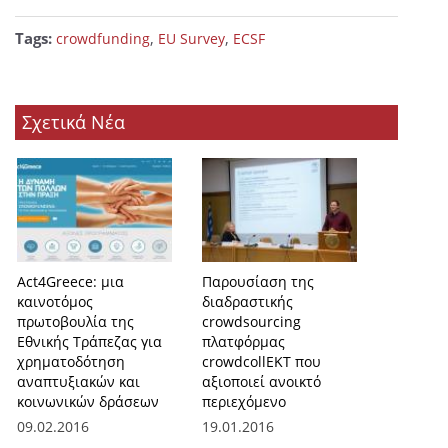
Tags:
,
,
crowdfunding
EU Survey
ECSF
Σχετικά Νέα
Act4Greece: μια
Παρουσίαση της
καινοτόμος
διαδραστικής
πρωτοβουλία της
crowdsourcing
Εθνικής Τράπεζας για
πλατφόρμας
χρηματοδότηση
crowdcollEKT που
αναπτυξιακών και
αξιοποιεί ανοικτό
κοινωνικών δράσεων
περιεχόμενο
09.02.2016
19.01.2016