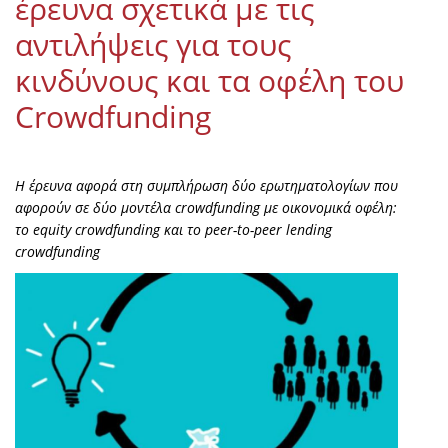
έρευνα σχετικά με τις
αντιλήψεις για τους
κινδύνους και τα οφέλη του
Crowdfunding
Η έρευνα αφορά στη συμπλήρωση δύο ερωτηματολογίων που
αφορούν σε δύο μοντέλα crowdfunding με οικονομικά οφέλη:
το equity crowdfunding και το peer-to-peer lending
crowdfunding