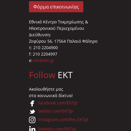
Φόρμα επικοινωνίας
Εθνικό Κέντρο Τεκμηρίωσης &
Ηλεκτρονικού Περιεχομένου
Διεύθυνση:
Ζεφύρου 56, 17564 Παλαιό Φάληρο
τ: 210 2204900
f: 210 2204997
e:
ekt@ekt.gr
Follow
EKT
Ακολουθήστε μας
στα κοινωνικά δίκτυα!
facebook.com/EKTgr
twitter.com/EKTgr
instagram.com/the_EKTgr
linkedin.com/EKTgr