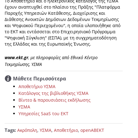
Το Αποθετήριο και ο ηλεκτρονικός κατάλογος της ΥΣΜΑ
έχουν αναπτυχθεί στο πλαίσιο της Πράξης "Πλατφόρμα
Παροχής Υπηρεσιών Κατάθεσης, Διαχείρισης και
Διάθεσης Ανοικτών Δημόσιων Δεδομένων Τεκμηρίωσης
και Ψηφιακού Περιεχομένου", η οποία υλοποιήθηκε από
το ΕΚΤ και εντάσσεται στο Επιχειρησιακό Πρόγραμμα
"Ψηφιακή Σύγκλιση" (ΕΣΠΑ), με τη συγχρηματοδότηση
της Ελλάδας και της Ευρωπαϊκής Ένωσης.
www.ekt.gr
, με πληροφορίες από Εθνικό Κέντρο
Τεκμηρίωσης, ΥΣΜΑ
Μάθετε Περισσότερα
Αποθετήριο ΥΣΜΑ
Κατάλογος της βιβλιοθήκης ΥΣΜΑ
Βίντεο & παρουσιάσεις εκδήλωσης
ΥΣΜΑ
Υπηρεσίες SaaS του ΕΚΤ
Tags:
,
,
,
Ακρόπολη
ΥΣΜΑ
Αποθετήριο
openABEKT