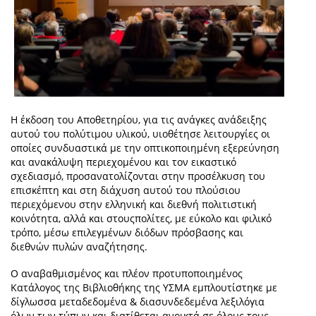
Η έκδοση του Αποθετηρίου, για τις ανάγκες ανάδειξης
αυτού του πολύτιμου υλικού, υιοθέτησε λειτουργίες οι
οποίες συνδυαστικά με την οπτικοποιημένη εξερεύνηση
και ανακάλυψη περιεχομένου και τον εικαστικό
σχεδιασμό, προσανατολίζονται στην προσέλκυση του
επισκέπτη και στη διάχυση αυτού του πλούσιου
περιεχόμενου στην ελληνική και διεθνή πολιτιστική
κοινότητα, αλλά και στουςπολίτες, με εύκολο και φιλικό
τρόπο, μέσω επιλεγμένων διόδων πρόσβασης και
διεθνών πυλών αναζήτησης.
Ο αναβαθμισμένος και πλέον προτυποποιημένος
Κατάλογος της Βιβλιοθήκης της ΥΣΜΑ εμπλουτίστηκε με
δίγλωσσα μεταδεδομένα & διασυνδεδεμένα λεξιλόγια
όλων των τύπων και διατίθεται ανοικτά σε όλους τους