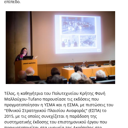
επίπεδο.
Τέλος, η καθηγήτρια του Πολυτεχνείου Κρήτης Φανή
Μαλλούχου-Tufano παρουσίασε τις εκδόσεις που
πραγματοποίησαν η ΥΣΜΑ και η ΕΣΜΑ, με πιστώσεις του
"Εθνικού Στρατηγικού Πλαισίου Αναφοράς" (ΕΣΠΑ) το
2015, με τις οποίες συνεχίζεται η παράδοση της
συστηματικής έκδοσης του επιστημονικού έργου που
πραγματοποιείται στα μνημεία της Ακρόπολης στο