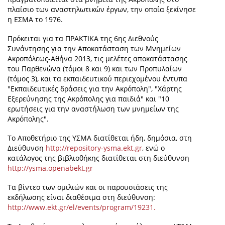
πλαίσιο των αναστηλωτικών έργων, την οποία ξεκίνησε
η ΕΣΜΑ το 1976.
Πρόκειται για τα ΠΡΑΚΤΙΚΑ της 6ης Διεθνούς
Συνάντησης για την Αποκατάσταση των Μνημείων
Ακροπόλεως-Αθήνα 2013, τις μελέτες αποκατάστασης
του Παρθενώνα (τόμοι 8 και 9) και των Προπυλαίων
(τόμος 3), και τα εκπαιδευτικού περιεχομένου έντυπα
"Eκπαιδευτικές δράσεις για την Aκρόπολη", "Χάρτης
Εξερεύνησης της Ακρόπολης για παιδιά" και "10
ερωτήσεις για την αναστήλωση των μνημείων της
Ακρόπολης".
Το Αποθετήριο της ΥΣΜΑ διατίθεται ήδη, δημόσια, στη
Διεύθυνση
http://repository-ysma.ekt.gr
, ενώ ο
κατάλογος της βιβλιοθήκης διατίθεται στη διεύθυνση
http://ysma.openabekt.gr
Τα βίντεο των ομιλιών και οι παρουσιάσεις της
εκδήλωσης είναι διαθέσιμα στη διεύθυνση:
http://www.ekt.gr/el/events/program/19231.