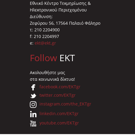
Εθνικό Κέντρο Τεκμηρίωσης &
Ηλεκτρονικού Περιεχομένου
Διεύθυνση:
Ζεφύρου 56, 17564 Παλαιό Φάληρο
τ: 210 2204900
f: 210 2204997
e:
ekt@ekt.gr
Follow
EKT
Ακολουθήστε μας
στα κοινωνικά δίκτυα!
facebook.com/EKTgr
twitter.com/EKTgr
instagram.com/the_EKTgr
linkedin.com/EKTgr
youtube.com/EKTgr