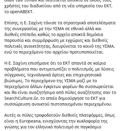
χρήστες του διαδικτύου από τη νέα υπηρεσία του ΕΚΤ,
το openABEKT.
Επίσης, η Ε. Σαχίνη τόνισε τα στρατηγικά αποτελέσματα
της συνεργασίας με την ΥΣΜΑ σε εθνικό αλλά και
διεθνές επίπεδο, καθώς το αρχείο αποκτά δημόσια
παρουσία και συμμόρφωση με εγχώριες και διεθνείς
πολιτικές ανοικτότητας, διευρύνεται το κοινό της ΥΣΜΑ,
ενώ το περιεχόμενο του αρχείου προτυποποιείται.
Η Ε. Σαχίνη επισήμανε ότι το ΕΚΤ απαντά σε καίρια
προβλήματα που αντιμετωπίζει ο πολιτισμός, με λύσεις
σύγχρονες, τεχνολογικά άρτιες και επιχειρησιακά
βιώσιμες. Το περιεχόμενο της ΥΣΜΑ μαζί με το
περιεχόμενο άλλων έγκριτων φορέων θα συσσωρεύεται
και θα είναι αναζητήσιμο από πύλες αναζήτησης σαν το
SearchCulture.Gr, το οποίο δημιούργησε το ΕΚΤ για
συσσώρευση ανοικτού πιστοποιημένου περιεχομένου.
Αυτές οι πύλες τροφοδοτούν διεθνείς πλατφόρμες, όπως
είναι η Europeana, ενισχύοντας την κυκλοφορία της
γνώσης για τον ελληνικό πολιτισμό σε παγκόσμιο