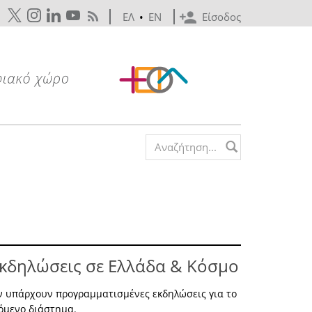
ΕΛ
•
EN
Είσοδος
Search form
κδηλώσεις σε Ελλάδα & Κόσμο
ν υπάρχουν προγραμματισμένες εκδηλώσεις για το
όμενο διάστημα.