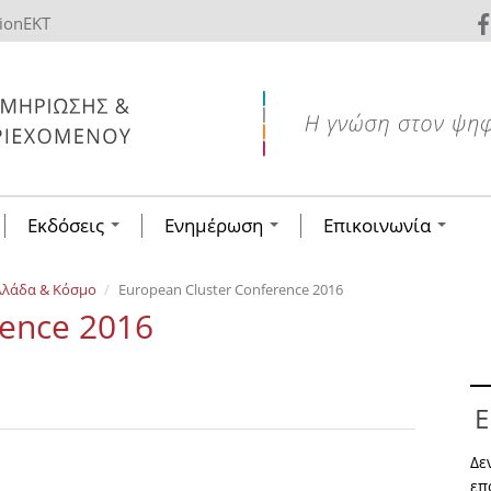
tionEKT
Εκδόσεις
Ενημέρωση
Επικοινωνία
λλάδα & Κόσμο
European Cluster Conference 2016
rence 2016
Ε
Δε
επ