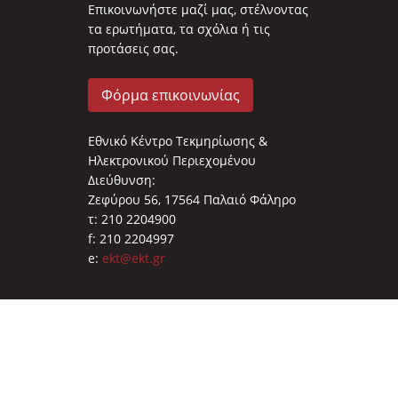
Επικοινωνήστε μαζί μας, στέλνοντας
τα ερωτήματα, τα σχόλια ή τις
προτάσεις σας.
Φόρμα επικοινωνίας
Εθνικό Κέντρο Τεκμηρίωσης &
Ηλεκτρονικού Περιεχομένου
Διεύθυνση:
Ζεφύρου 56, 17564 Παλαιό Φάληρο
τ: 210 2204900
f: 210 2204997
e:
ekt@ekt.gr