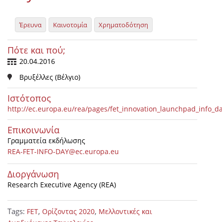
Έρευνα
Καινοτομία
Χρηματοδότηση
Πότε και πού;
20.04.2016
Βρυξέλλες (Βέλγιο)
Ιστότοπος
http://ec.europa.eu/rea/pages/fet_innovation_launchpad_info_d
Επικοινωνία
Γραμματεία εκδήλωσης
REA-FET-INFO-DAY@ec.europa.eu
Διοργάνωση
Research Executive Agency (REA)
Tags:
,
,
FET
Ορίζοντας 2020
Μελλοντικές και