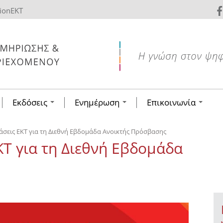
tionEKT
Εκδόσεις
Ενημέρωση
Επικοινωνία
άσεις ΕΚΤ για τη Διεθνή Εβδομάδα Ανοικτής Πρόσβασης
ΚΤ για τη Διεθνή Εβδομάδα