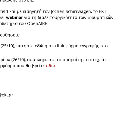
feld και με εισηγητή τον Jochen Schirrwagen, το ΕΚΤ,
νει
webinar
για τη διαλειτουργικότητα των ιδρυματικών
οθετήριο του OpenAIRE.
λουθήσετε:
 (25/10), πατήστε
εδώ
ή στο link φόρμα εγγραφής στο
τηρίων (26/10), συμπληρώστε τα απαραίτητα στοιχεία
η φόρμα που θα βρείτε
εδώ
.
ekt.gr