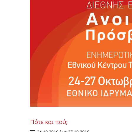
Πότε και πού;
24.10.2016
έως
27.10.2016