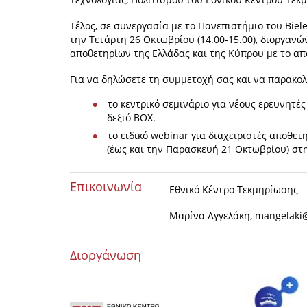
Τέλος, σε συνεργασία με το Πανεπιστήμιο του Biele
την Τετάρτη 26 Οκτωβρίου (14.00-15.00), διοργανώ
αποθετηρίων της Ελλάδας και της Κύπρου με το απ
Για να δηλώσετε τη συμμετοχή σας και να παρακο
τo κεντρικό σεμινάριο για νέους ερευνητές
δεξιό ΒΟΧ.
το ειδικό webinar για διαχειριστές αποθε
(έως και την Παρασκευή 21 Οκτωβρίου) στ
Επικοινωνία
Εθνικό Κέντρο Τεκμηρίωσης
Μαρίνα Αγγελάκη,
mangelaki@
Διοργάνωση