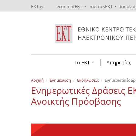
Skip to main content
•
•
EKT.gr
econtentEKT
metricsEKT
innova
Το ΕΚΤ
Υπηρεσίες
Αρχική
Ενημέρωση
Εκδηλώσεις
Ενημερωτικές Δρ
Ενημερωτικές Δράσεις Ε
Ανοικτής Πρόσβασης