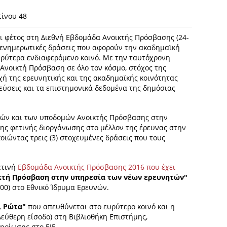
τίνου 48
αι φέτος στη Διεθνή Εβδομάδα Ανοικτής Πρόσβασης (24-
 ενημερωτικές δράσεις που αφορούν την ακαδημαϊκή
ευρύτερα ενδιαφερόμενο κοινό. Με την ταυτόχρονη
νοικτή Πρόσβαση σε όλο τον κόσμο, στόχος της
ή της ερευνητικής και της ακαδημαϊκής κοινότητας
εύσεις και τα επιστημονικά δεδομένα της δημόσιας
ικών και των υποδομών Aνοικτής Πρόσβασης στην
της φετινής διοργάνωσης στο μέλλον της έρευνας στην
οιώντας τρεις (3) στοχευμένες δράσεις που τους
ετινή
Εβδομάδα Ανοικτής Πρόσβασης 2016 που έχει
κτή Πρόσβαση στην υπηρεσία των νέων ερευνητών"
.00) στο Εθνικό Ίδρυμα Ερευνών.
, Ρώτα"
που απευθύνεται στο ευρύτερο κοινό και η
λεύθερη είσοδο) στη Βιβλιοθήκη Eπιστήμης,
ηρίωσης στο ΕΙΕ.