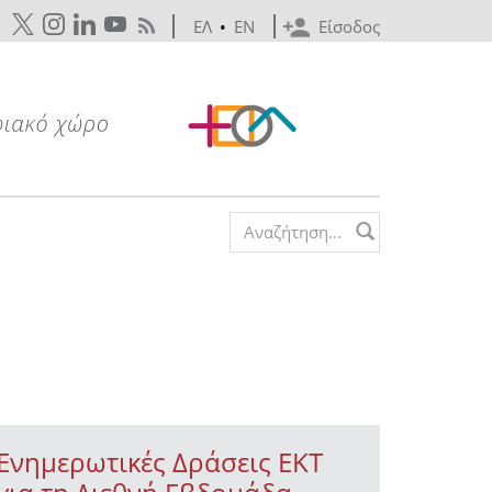
ΕΛ
•
EN
Είσοδος
Search form
Ενημερωτικές Δράσεις ΕΚΤ