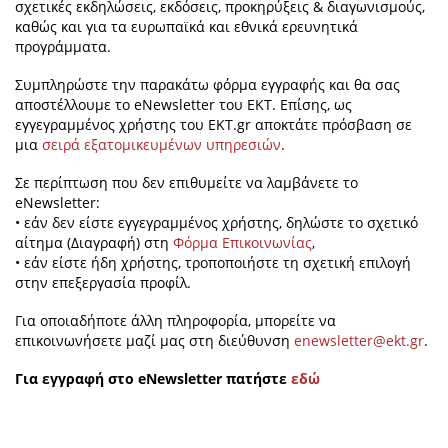
σχετικές εκδηλώσεις, εκδόσεις, προκηρύξεις & διαγωνισμούς,
καθώς και για τα ευρωπαϊκά και εθνικά ερευνητικά
προγράμματα.
Συμπληρώστε την παρακάτω φόρμα εγγραφής και θα σας
αποστέλλουμε το eNewsletter του ΕΚΤ. Επίσης, ως
εγγεγραμμένος χρήστης του EKT.gr αποκτάτε πρόσβαση σε
μια
σειρά εξατομικευμένων υπηρεσιών
.
Σε περίπτωση που δεν επιθυμείτε να λαμβάνετε το
eNewsletter:
• εάν δεν είστε εγγεγραμμένος χρήστης, δηλώστε το σχετικό
αίτημα (Διαγραφή) στη
Φόρμα Επικοινωνίας
,
• εάν είστε ήδη χρήστης, τροποποιήστε τη σχετική επιλογή
στην επεξεργασία προφίλ.
Για οποιαδήποτε άλλη πληροφορία, μπορείτε να
επικοινωνήσετε μαζί μας στη διεύθυνση
enewsletter@ekt.gr
.
Για εγγραφή στο eNewsletter πατήστε
εδώ