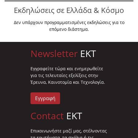
Εκδηλώσεις σε Ελλάδα & Κόσμο
Δεν υπάρχουν προγραμματισμένες εκδηλώσεις για το
επόμενο διάστημα.
Newsletter
EKT
Eγγραφείτε τώρα και ενημερωθείτε
για τις τελευταίες εξελίξεις στην
Έρευνα, Καινοτομία και Τεχνολογία.
Εγγραφή
Contact
EKT
Επικοινωνήστε μαζί μας, στέλνοντας
τα ερωτήματα, τα σχόλια ή τις