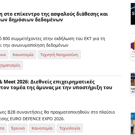
η στο επίκεντρο της ασφαλούς διάθεσης και
των δημόσιων δεδομένων
ό 800 συμμετέχοντες στην εκδήλωση του ΕΚΤ για τη
αι την ανωνυμοποίηση δεδομένων
υνα
Καινοτομία
Τεχνητή Νοημοσύνη
χηματισμός
 Meet 2026: Διεθνείς επιχειρηματικές
τον τομέα της άμυνας με την υποστήριξη του
νες B2B συναντήσεις θα πραγματοποιηθούν στο πλαίσιο
θεσης EURO DEFENCE EXPO 2026.
ητα
Έρευνα
Καινοτομία
Τεχνολογία