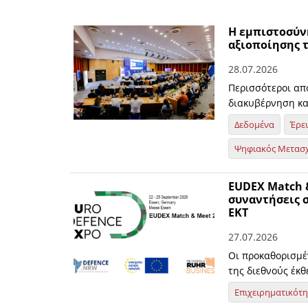
Η εμπιστοσύν
αξιοποίησης 
28.07.2026
Περισσότεροι απ
διακυβέρνηση κ
Δεδομένα
Έρε
Ψηφιακός Μετασ
EUDEX Match &
συναντήσεις σ
ΕΚΤ
27.07.2026
Οι προκαθορισμέ
της διεθνούς έκ
Επιχειρηματικότ