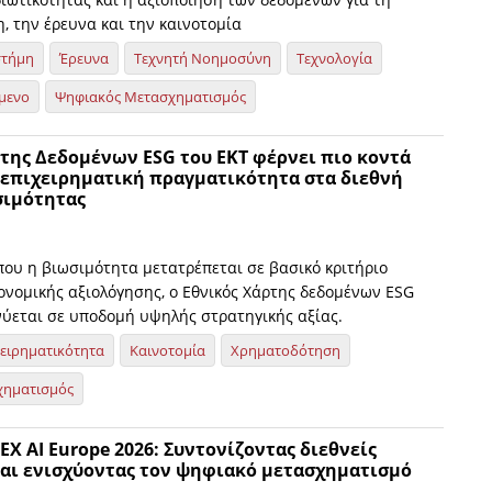
, την έρευνα και την καινοτομία
στήμη
Έρευνα
Τεχνητή Νοημοσύνη
Τεχνολογία
μενο
Ψηφιακός Μετασχηματισμός
της Δεδομένων ESG του ΕΚΤ φέρνει πιο κοντά
 επιχειρηματική πραγματικότητα στα διεθνή
σιμότητας
που η βιωσιμότητα μετατρέπεται σε βασικό κριτήριο
κονομικής αξιολόγησης, ο Εθνικός Χάρτης δεδομένων ESG
νύεται σε υποδομή υψηλής στρατηγικής αξίας.
χειρηματικότητα
Καινοτομία
Χρηματοδότηση
χηματισμός
TEX AI Europe 2026: Συντονίζοντας διεθνείς
και ενισχύοντας τον ψηφιακό μετασχηματισμό