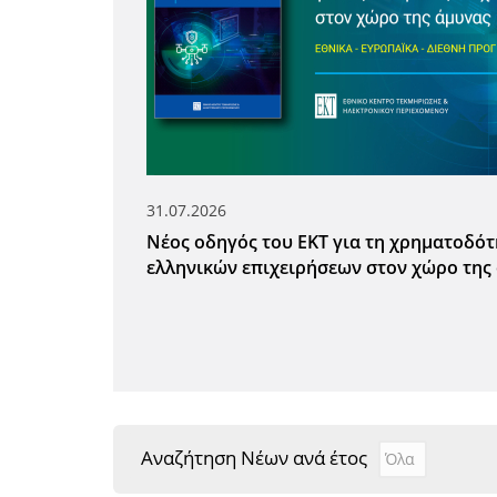
31.07.2026
Νέος οδηγός του ΕΚΤ για τη χρηματοδό
ελληνικών επιχειρήσεων στον χώρο της
Αναζήτηση Νέων ανά έτος
Αναζήτηση Νέ
Year