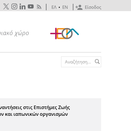
ΕΛ
•
EN
Είσοδος
Search form
ναντήσεις στις Επιστήμες Ζωής
ών και ιαπωνικών οργανισμών