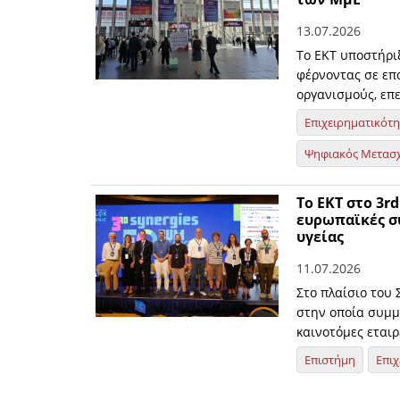
13.07.2026
Το ΕΚΤ υποστήρι
φέρνοντας σε επα
οργανισμούς, επε
Επιχειρηματικότ
Ψηφιακός Μετασ
Το ΕΚΤ στο 3r
ευρωπαϊκές συ
υγείας
11.07.2026
Στο πλαίσιο του 
στην οποία συμμε
καινοτόμες εταιρ
Επιστήμη
Επιχ