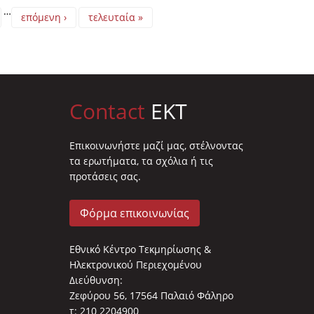
…
επόμενη ›
τελευταία »
Contact
EKT
Επικοινωνήστε μαζί μας, στέλνοντας
τα ερωτήματα, τα σχόλια ή τις
προτάσεις σας.
Φόρμα επικοινωνίας
Εθνικό Κέντρο Τεκμηρίωσης &
Ηλεκτρονικού Περιεχομένου
Διεύθυνση:
Ζεφύρου 56, 17564 Παλαιό Φάληρο
τ: 210 2204900