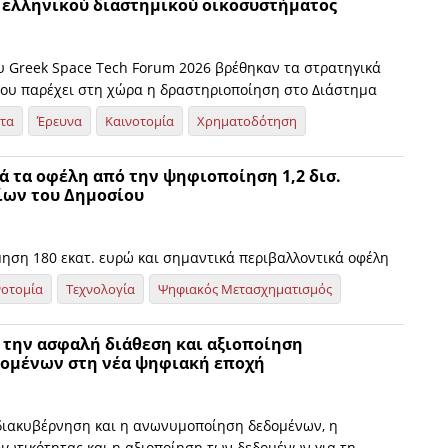
 ελληνικού διαστημικού οικοσυστήματος
ου Greek Space Tech Forum 2026 βρέθηκαν τα στρατηγικά
ου παρέχει στη χώρα η δραστηριοποίηση στο Διάστημα
ητα
Έρευνα
Καινοτομία
Χρηματοδότηση
ά τα οφέλη από την ψηφιοποίηση 1,2 δισ.
ίων του Δημοσίου
μηση 180 εκατ. ευρώ και σημαντικά περιβαλλοντικά οφέλη
νοτομία
Τεχνολογία
Ψηφιακός Μετασχηματισμός
 την ασφαλή διάθεση και αξιοποίηση
ομένων στη νέα ψηφιακή εποχή
 διακυβέρνηση και η ανωνυμοποίηση δεδομένων, η
διωτικότητας και η αξιοποίηση των δεδομένων για τη