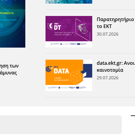
Παρατηρητήριο
το ΕΚΤ
30.07.2026
data.ekt.gr: Αν
τηση των
καινοτομία
 άμυνας
29.07.2026
ων ανά έτος