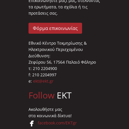
Επικοινωνήστε μαζί μας, στέλνοντας
τα ερωτήματα, τα σχόλια ή τις
προτάσεις σας.
Φόρμα επικοινωνίας
Εθνικό Κέντρο Τεκμηρίωσης &
Ηλεκτρονικού Περιεχομένου
Διεύθυνση:
Ζεφύρου 56, 17564 Παλαιό Φάληρο
τ: 210 2204900
f: 210 2204997
e:
ekt@ekt.gr
Follow
EKT
Ακολουθήστε μας
στα κοινωνικά δίκτυα!
facebook.com/EKTgr