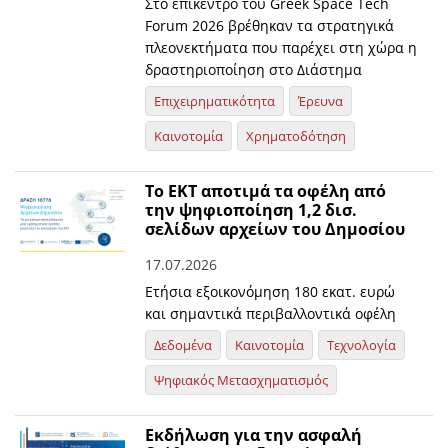
Στο επίκεντρο του Greek Space Tech
Forum 2026 βρέθηκαν τα στρατηγικά
πλεονεκτήματα που παρέχει στη χώρα η
δραστηριοποίηση στο Διάστημα
Επιχειρηματικότητα
Έρευνα
Καινοτομία
Χρηματοδότηση
Το ΕΚΤ αποτιμά τα οφέλη από
την ψηφιοποίηση 1,2 δισ.
σελίδων αρχείων του Δημοσίου
17.07.2026
Ετήσια εξοικονόμηση 180 εκατ. ευρώ
και σημαντικά περιβαλλοντικά οφέλη
Δεδομένα
Καινοτομία
Τεχνολογία
Ψηφιακός Μετασχηματισμός
Εκδήλωση για την ασφαλή