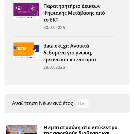
Παρατηρητήριο Δεικτών
Ψηφιακής Μετάβασης από
το ΕΚΤ
30.07.2026
data.ekt.gr: Ανοικτά
δεδομένα για γνώση,
έρευνα και καινοτομία
29.07.2026
Αναζήτηση Νέων ανά έτος
Αναζήτηση Νέων ανά έτ
Year
Η εμπιστοσύνη στο επίκεντρο
της ασφαλούς διάθεσης και