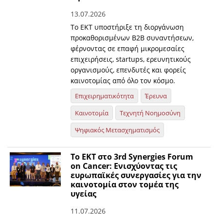
13.07.2026
Το ΕΚΤ υποστήριξε τη διοργάνωση
προκαθορισμένων Β2Β συναντήσεων,
φέρνοντας σε επαφή μικρομεσαίες
επιχειρήσεις, startups, ερευνητικούς
οργανισμούς, επενδυτές και φορείς
καινοτομίας από όλο τον κόσμο.
Επιχειρηματικότητα
Έρευνα
Καινοτομία
Τεχνητή Νοημοσύνη
Ψηφιακός Μετασχηματισμός
Το ΕΚΤ στο 3rd Synergies Forum
on Cancer: Ενισχύοντας τις
ευρωπαϊκές συνεργασίες για την
καινοτομία στον τομέα της
υγείας
11.07.2026