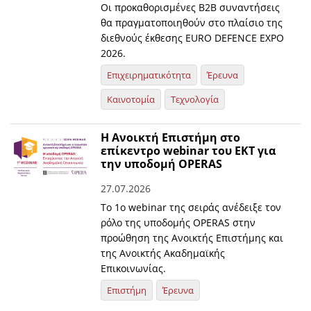
Οι προκαθορισμένες B2B συναντήσεις
θα πραγματοποιηθούν στο πλαίσιο της
διεθνούς έκθεσης EURO DEFENCE EXPO
2026.
Επιχειρηματικότητα
Έρευνα
Καινοτομία
Τεχνολογία
Η Ανοικτή Επιστήμη στο
επίκεντρο webinar του ΕΚΤ για
την υποδομή OPERAS
27.07.2026
Το 1ο webinar της σειράς ανέδειξε τον
ρόλο της υποδομής OPERAS στην
προώθηση της Ανοικτής Επιστήμης και
της Ανοικτής Ακαδημαϊκής
Επικοινωνίας.
Επιστήμη
Έρευνα