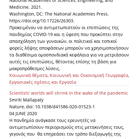
National Academies of Sciences, Engineering, and
Medicine. 2021.
Washington, DC: The National Academies Press.
https://doi.org/10.17226/26303.
Προκειμένου να αντιμετωπιστούν οι επιπτώσεις της
πανδημίας COVID-19 και η ύφεση που προκύπτει στην
απασχόληση των γυναικών, οι πολιτικοί και τοπικοί
φορείς λήψης αποφάσεων μπορούν να χρησιμοποιήσουν
τα διαθέσιμα ομοσπονδιακά κεφάλαια για να μετριάσουν
αυτές τις επιπτώσεις, θέτοντας επίσης τη βάση για
μακροπρόθεσμες λύσεις.
Κοινωνικά θέματα
,
Κοινωνική και Οικονομική Γεωγραφία
,
Εργασιακές σχέσεις και Εργασία
Scientists’ worlds will shrink in the wake of the pandemic
Smriti Mallapaty
Nature, doi: 10.1038/d41586-020-01523-1
04 JUNE 2020
Η πανδημία ανάγκασε τους ερευνητές να
αντιμετωπίσουν περιορισμούς στις μετακινήσεις τους,
γεγονός που θα επηρεάσει τον τρόπο διεξαγωγής της