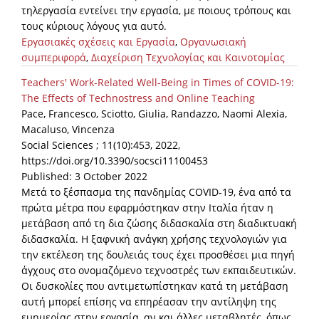
τηλεργασία εντείνει την εργασία, με ποιους τρόπους και
τους κύριους λόγους για αυτό.
Εργασιακές σχέσεις και Εργασία
,
Οργανωσιακή
συμπεριφορά
,
Διαχείριση Τεχνολογίας και Καινοτομίας
Teachers' Work-Related Well-Being in Times of COVID-19:
The Effects of Technostress and Online Teaching
Pace, Francesco, Sciotto, Giulia, Randazzo, Naomi Alexia,
Macaluso, Vincenza
Social Sciences ; 11(10):453, 2022,
https://doi.org/10.3390/socsci11100453
Published: 3 October 2022
Μετά το ξέσπασμα της πανδημίας COVID-19, ένα από τα
πρώτα μέτρα που εφαρμόστηκαν στην Ιταλία ήταν η
μετάβαση από τη δια ζώσης διδασκαλία στη διαδικτυακή
διδασκαλία.
Η ξαφνική ανάγκη χρήσης τεχνολογιών για
την εκτέλεση της δουλειάς τους έχει προσθέσει μια πηγή
άγχους στο ονομαζόμενο τεχνοστρές των εκπαιδευτικών.
Οι δυσκολίες που αντιμετωπίστηκαν κατά τη μετάβαση
αυτή μπορεί επίσης να επηρέασαν την αντίληψη της
ευημερίας στην εργασία, αν και άλλες μεταβλητές, όπως