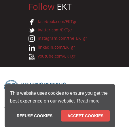
Follow
EKT
facebook.com/EKTgr
twitter.com/EKTgr
instagram.com/the_EKTgr
linkedin.com/EKTgr
youtube.com/EKTgr
This website uses cookies to ensure you get the
best experience on our website.
Read more
© 2026 National Documentation Centre
REFUSE COOKIES
ACCEPT COOKIES
Terms of Use
•
Privacy Policy
•
Copyright Notice
•
Credits