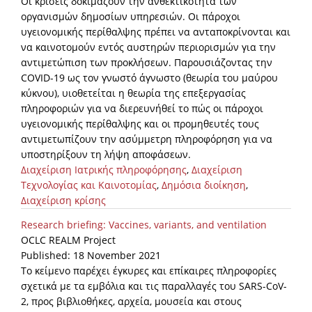
Οι κρίσεις δοκιμάζουν την ανθεκτικότητα των
οργανισμών δημοσίων υπηρεσιών. Οι πάροχοι
υγειονομικής περίθαλψης πρέπει να ανταποκρίνονται και
να καινοτομούν εντός αυστηρών περιορισμών για την
αντιμετώπιση των προκλήσεων. Παρουσιάζοντας την
COVID-19 ως τον γνωστό άγνωστο (θεωρία του μαύρου
κύκνου), υιοθετείται η θεωρία της επεξεργασίας
πληροφοριών για να διερευνήθεί το πώς οι πάροχοι
υγειονομικής περίθαλψης και οι προμηθευτές τους
αντιμετωπίζουν την ασύμμετρη πληροφόρηση για να
υποστηρίξουν τη λήψη αποφάσεων.
Διαχείριση Ιατρικής πληροφόρησης
,
Διαχείριση
Τεχνολογίας και Καινοτομίας
,
Δημόσια διοίκηση
,
Διαχείριση κρίσης
Research briefing: Vaccines, variants, and ventilation
OCLC REALM Project
Published: 18 November 2021
Το κείμενο παρέχει έγκυρες και επίκαιρες πληροφορίες
σχετικά με τα εμβόλια και τις παραλλαγές του SARS-CoV-
2, προς βιβλιοθήκες, αρχεία, μουσεία και στους