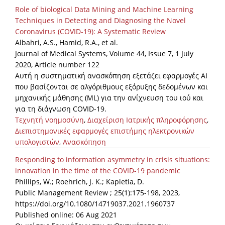
Role of biological Data Mining and Machine Learning
Techniques in Detecting and Diagnosing the Novel
Coronavirus (COVID-19): A Systematic Review
Albahri, A.S., Hamid, R.A., et al.
Journal of Medical Systems, Volume 44, Issue 7, 1 July
2020, Article number 122
Αυτή η συστηματική ανασκόπηση εξετάζει εφαρμογές AI
που βασίζονται σε αλγόριθμους εξόρυξης δεδομένων και
μηχανικής μάθησης (ML) για την ανίχνευση του ιού και
για τη διάγνωση COVID-19.
Τεχνητή νοημοσύνη
,
Διαχείριση Ιατρικής πληροφόρησης
,
Διεπιστημονικές εφαρμογές επιστήμης ηλεκτρονικών
υπολογιστών
,
Ανασκόπηση
Responding to information asymmetry in crisis situations:
innovation in the time of the COVID-19 pandemic
Phillips, W.; Roehrich, J. K.; Kapletia, D.
Public Management Review ; 25(1):175-198, 2023,
https://doi.org/10.1080/14719037.2021.1960737
Published online: 06 Aug 2021