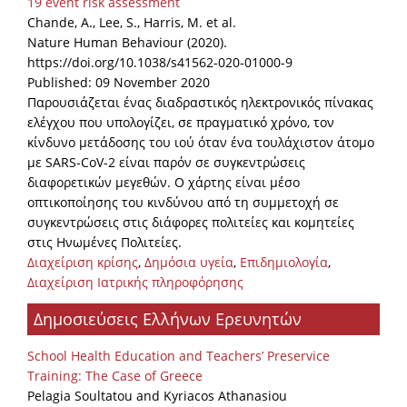
19 event risk assessment
Chande, A., Lee, S., Harris, M. et al.
Nature Human Behaviour (2020).
https://doi.org/10.1038/s41562-020-01000-9
Published: 09 November 2020
Παρουσιάζεται ένας διαδραστικός ηλεκτρονικός πίνακας
ελέγχου που υπολογίζει, σε πραγματικό χρόνο, τον
κίνδυνο μετάδοσης του ιού όταν ένα τουλάχιστον άτομο
με SARS-CoV-2 είναι παρόν σε συγκεντρώσεις
διαφορετικών μεγεθών. Ο χάρτης είναι μέσο
οπτικοποίησης του κινδύνου από τη συμμετοχή σε
συγκεντρώσεις στις διάφορες πολιτείες και κομητείες
στις Ηνωμένες Πολιτείες.
Διαχείριση κρίσης
,
Δημόσια υγεία
,
Επιδημιολογία
,
Διαχείριση Ιατρικής πληροφόρησης
Δημοσιεύσεις Ελλήνων Ερευνητών
School Health Education and Teachers’ Preservice
Training: The Case of Greece
Pelagia Soultatou and Kyriacos Athanasiou