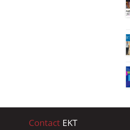
Contact
EKT