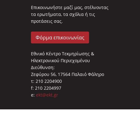
Επικοινωνήστε μαζί μας, στέλνοντας
τα ερωτήματα, τα σχόλια ή τις
προτάσεις σας.
Φόρμα επικοινωνίας
Εθνικό Κέντρο Τεκμηρίωσης &
Ηλεκτρονικού Περιεχομένου
Διεύθυνση:
Ζεφύρου 56, 17564 Παλαιό Φάληρο
τ: 210 2204900
f: 210 2204997
e:
ekt@ekt.gr