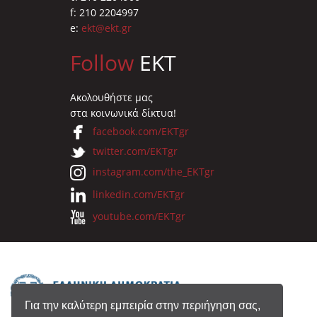
f: 210 2204997
e:
ekt@ekt.gr
Follow
EKT
Ακολουθήστε μας
στα κοινωνικά δίκτυα!
facebook.com/EKTgr
twitter.com/EKTgr
instagram.com/the_EKTgr
linkedin.com/EKTgr
youtube.com/EKTgr
Για την καλύτερη εμπειρία στην περιήγηση σας,