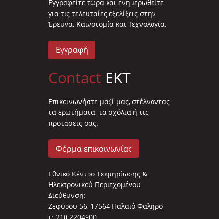
Eγγραφείτε τώρα και ενημερωθείτε
για τις τελευταίες εξελίξεις στην
Έρευνα, Καινοτομία και Τεχνολογία.
Εγγραφή
Contact
EKT
Επικοινωνήστε μαζί μας, στέλνοντας
τα ερωτήματα, τα σχόλια ή τις
προτάσεις σας.
Φόρμα επικοινωνίας
Εθνικό Κέντρο Τεκμηρίωσης &
Ηλεκτρονικού Περιεχομένου
Διεύθυνση:
Ζεφύρου 56, 17564 Παλαιό Φάληρο
τ: 210 2204900