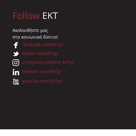
Follow
EKT
Ακολουθήστε μας
στα κοινωνικά δίκτυα!
facebook.com/EKTgr
twitter.com/EKTgr
instagram.com/the_EKTgr
linkedin.com/EKTgr
youtube.com/EKTgr