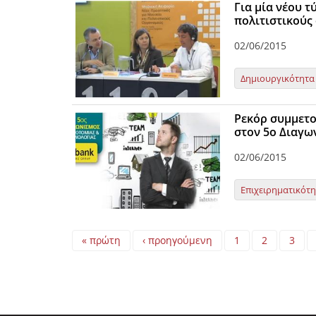
Για μία νέου 
πολιτιστικούς
02/06/2015
Δημιουργικότητα
Ρεκόρ συμμετο
στον 5ο Διαγω
02/06/2015
Επιχειρηματικότ
Pages
« πρώτη
‹ προηγούμενη
1
2
3