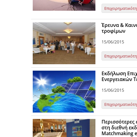
Επιχειρηματικότ
Έρευνα & Καινο
τροφίμων
15/06/2015
Επιχειρηματικότ
Εκδήλωση Επιχ
Ενεργειακών Τ
15/06/2015
Επιχειρηματικότ
Περισσότερες 
στη διεθνή εκ
Matchmaking e