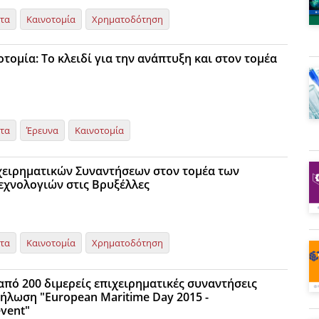
ητα
Καινοτομία
Χρηματοδότηση
τομία: Το κλειδί για την ανάπτυξη και στον τομέα
ητα
Έρευνα
Καινοτομία
ειρηματικών Συναντήσεων στον τομέα των
εχνολογιών στις Βρυξέλλες
ητα
Καινοτομία
Χρηματοδότηση
από 200 διμερείς επιχειρηματικές συναντήσεις
δήλωση "European Maritime Day 2015 -
vent"