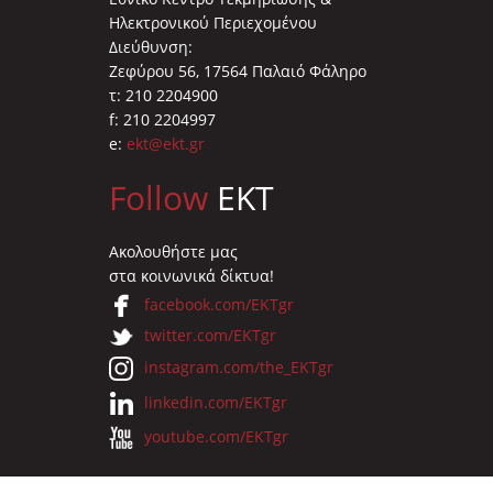
Ηλεκτρονικού Περιεχομένου
Διεύθυνση:
Ζεφύρου 56, 17564 Παλαιό Φάληρο
τ: 210 2204900
f: 210 2204997
e:
ekt@ekt.gr
Follow
EKT
Ακολουθήστε μας
στα κοινωνικά δίκτυα!
facebook.com/EKTgr
twitter.com/EKTgr
instagram.com/the_EKTgr
linkedin.com/EKTgr
youtube.com/EKTgr