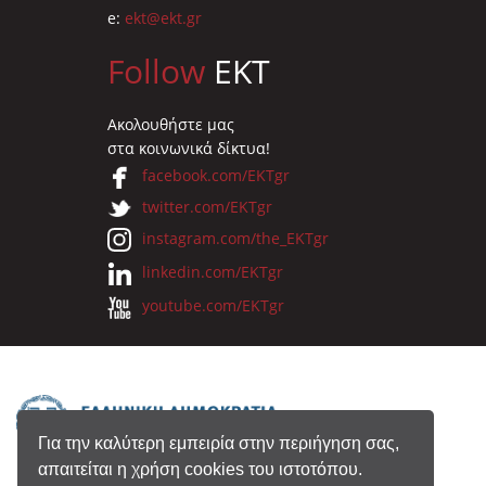
e:
ekt@ekt.gr
Follow
EKT
Ακολουθήστε μας
στα κοινωνικά δίκτυα!
facebook.com/EKTgr
twitter.com/EKTgr
instagram.com/the_EKTgr
linkedin.com/EKTgr
youtube.com/EKTgr
Για την καλύτερη εμπειρία στην περιήγηση σας,
απαιτείται η χρήση cookies του ιστοτόπου.