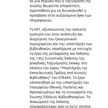
σε μια περίοδο που η ταξινόμηση της
γνώσης θεωρείται απαραίτητη
προϋπόθεση για να διευκολυνθεί η
πρόσβαση στον αυξανόμενο όγκο των
πληροφοριών.
Το ΕΚΤ, αξιοποιώντας την πολυετή
εμπειρία του στην ανάπτυξη και
διαχείριση του ηλεκτρονικού
περιεχομένου και την υποστήριξη των
βιβλιοθηκών, ολοκλήρωσε με επιτυχία
το έργο της μετάφρασης και έκδοσης
της 13ης Συνοπτικής Έκδοσης της
Δεκαδικής Ταξινόμησης Dewey, στο
πλαίσιο του έργου "Υποστήριξη της
Εκπαιδευτικής Πράξης από Κινητές
Βιβλιοθήκες" του ΕΠΕΑΕΚ. To έργο
υλοποιήθηκε με την υποστήριξη του
Υπουργείου Εθνικής Παιδείας και
Θρησκευμάτων και τη συνεργασία της
Ένωσης Ελλήνων Βιβλιοθηκαρίων. Tα
δικαιώματα της έκδοσης
εξασφαλίστηκαν από το OCLC (Online