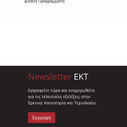
Διεθνή Προγράμματα
Newsletter
EKT
Eγγραφείτε τώρα και ενημερωθείτε
για τις τελευταίες εξελίξεις στην
Έρευνα, Καινοτομία και Τεχνολογία.
Εγγραφή