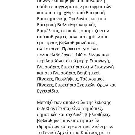
Dewey εκπονήθηκε από πολυμελή
ομάδα επαγγελματιών μεταφραστών
και υποστηρίχθηκε από Επιτροπή
Επιστημονικής Ορολογίας και από
Επιτροπή Βιβλιοθηκονομικής
Επιμέλειας, οι οποίες απαρτίζονταν
από καθηγητές πανεπιστημίων και
έμπειρους βιβλιοθηκονόμους,
αντίστοιχα. Πρόκειται για ένα
πολυσέλιδο έργο 1.140 σελίδων που
περιλαμβάνει οκτώ μέρη: Εισαγωγή,
Γλωσσάριο, Ευρετήριο στην Εισαγωγή
και στο Γλωσσάριο, Βοηθητικοί
Πίνακες, Περιλήψεις, Ταξινομικοί
Πίνακες, Ευρετήριο Σχετικών Όρων και
Εγχειρίδιο.
Μεταξύ των αποδεκτών της έκδοσης
(2.500 αντίτυπα) είναι δημόσιες,
δημοτικές και σχολικές βιβλιοθήκες,
βιβλιοθήκες πανεπιστημιακών
ιδρυμάτων και ερευνητικών κέντρων,
τα Γενικά Αρχεία του Κράτους με τα