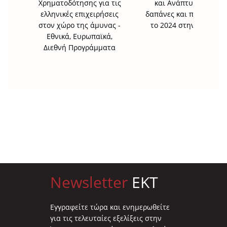
Χρηματοδότησης για τις
και Ανάπτυξης για
ελληνικές επιχειρήσεις
δαπάνες και προσωπικό
στον χώρο της άμυνας -
το 2024 στην Ελλάδα
Εθνικά, Ευρωπαϊκά,
Διεθνή Προγράμματα
Newsletter
EKT
Eγγραφείτε τώρα και ενημερωθείτε
για τις τελευταίες εξελίξεις στην