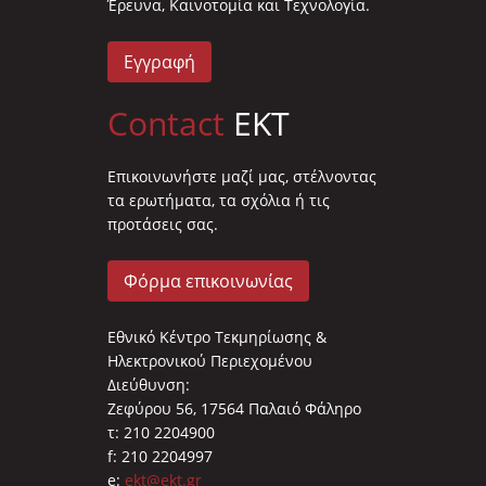
Έρευνα, Καινοτομία και Τεχνολογία.
Εγγραφή
Contact
EKT
Επικοινωνήστε μαζί μας, στέλνοντας
τα ερωτήματα, τα σχόλια ή τις
προτάσεις σας.
Φόρμα επικοινωνίας
Εθνικό Κέντρο Τεκμηρίωσης &
Ηλεκτρονικού Περιεχομένου
Διεύθυνση:
Ζεφύρου 56, 17564 Παλαιό Φάληρο
τ: 210 2204900
f: 210 2204997
e:
ekt@ekt.gr