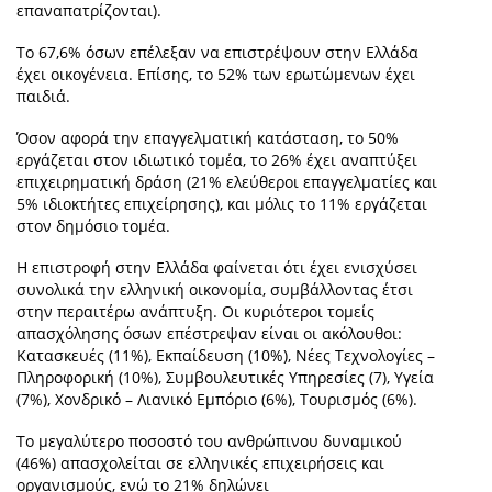
επαναπατρίζονται).
Το 67,6% όσων επέλεξαν να επιστρέψουν στην Ελλάδα
έχει οικογένεια. Επίσης, το 52% των ερωτώμενων έχει
παιδιά.
Όσον αφορά την επαγγελματική κατάσταση, το 50%
εργάζεται στον ιδιωτικό τομέα, το 26% έχει αναπτύξει
επιχειρηματική δράση (21% ελεύθεροι επαγγελματίες και
5% ιδιοκτήτες επιχείρησης), και μόλις το 11% εργάζεται
στον δημόσιο τομέα.
Η επιστροφή στην Ελλάδα φαίνεται ότι έχει ενισχύσει
συνολικά την ελληνική οικονομία, συμβάλλοντας έτσι
στην περαιτέρω ανάπτυξη. Οι κυριότεροι τομείς
απασχόλησης όσων επέστρεψαν είναι οι ακόλουθοι:
Κατασκευές (11%), Εκπαίδευση (10%), Νέες Τεχνολογίες –
Πληροφορική (10%), Συμβουλευτικές Υπηρεσίες (7), Υγεία
(7%), Χονδρικό – Λιανικό Εμπόριο (6%), Τουρισμός (6%).
Το μεγαλύτερο ποσοστό του ανθρώπινου δυναμικού
(46%) απασχολείται σε ελληνικές επιχειρήσεις και
οργανισμούς, ενώ το 21% δηλώνει