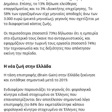
Δημόσιο. Επίσης, το 13% δήλωσε ελεύθερος
επαγγελματίας και το 3% ιδιοκτήτης επιχείρησης. Το
58% των εργαζομένων είχε μηνιαίες αποδοχές άνω των
3.000 ευρώ (μεικτά μηνιαίως), γεγονός που σχετίζεται με
το διαφορετικό κόστος ζωής.
Οι περισσότεροι (ποσοστό 73%) δήλωσαν ότι η εμπειρία
στο εξωτερικό τους έκανε πιο ανταγωνιστικούς, και
εφαρμόζουν στην τωρινή τους εργασία (ποσοστό 74%)
την τεχνογνωσία και τις δεξιότητες που απέκτησαν
εκείνη την περίοδο.
Η νέα ζωή στην Ελλάδα
Η τάση επιστροφής (Βrain Gain) στην Ελλάδα ξεκίνησε
και εντάθηκε σημαντικά μετά το 2019.
Ενδιαφέρον παρουσιάζει το γεγονός ότι φορολογικά
κίνητρα ειδικά στοχευμένα σε Έλληνες που
επαναπατρίζονται δεν αποτέλεσαν σημαντικό λόγο
επιστροφής (το 84% δεν εκμεταλλεύτηκε κάποιο
φορολογικό κίνητρο στοχευμένο σε Έλληνες που