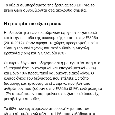
Τα κύρια συμπεράσματα της έρευνας του ΕΚΤ για το
Brain Gain συνοψίζονται στα ακόλουθα σημεία.
Η εμπειρία του εξωτερικού
Η πλειονότητα των ερωτώμενων έφυγε στο εξωτερικό
κατά την περίοδο της οικονομικής κρίσης στην Ελλάδα
(2010-2012). Όσον αφορά τις χώρες προορισμού, πρώτη
είναι η Γερμανία (25%) και ακολουθούν η Μεγάλη
Βρετανία (16%) και η Ολλανδία (8%).
Οι κύριοι λόγοι που οδήγησαν στη μετεγκατάσταση στο
εξωτερικό ήταν οικονομικοί και επαγγελματικοί (89%),
και μόνο 10% προσωπικοί και οικογενειακοί λόγοι. Ο
κύριος όγκος του δείγματος, που επέλεξε ως τόπο
διαμονής και εργασίας το εξωτερικό, προήλθε από
ανθρώπους που ζούσαν στην Ελλάδα (81%), ενώ μόλις το
17% αποφάσισε να παραμείνει στο εξωτερικό όπου είχε
μεταβεί για σπουδές.
Το 60% των εργαζομένων απορροφήθηκε από τον
ιδιωτικό τομέα, ενώ μόλις το 11% απασχολήθηκε στο