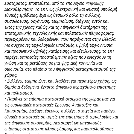
Συστήματος, εποπτεύεται από το Υπουργείο Ψηφιακής
Διακυβέρνησης. Το ΕΚΤ, ως ηλεκτρονική και φυσική υποδομή
εθνικής εμβέλειας, έχει ως θεσμικό ρόλο τη συλλογή,
συσσώρευση, οργάνωση, τεκμηρίωση, διάχυση εντός και
εκτός της χώρας καθώς και την ψηφιακή διατήρηση της
επιστημονικής, τεχνολογικής και πολιτιστικής πληροφορίας,
περιεχομένου και δεδομένων, που παράγονται στην Ελλάδα.
Με σύγχρονες τεχνολογικές υποδομές, υψηλή τεχνογνωσία
και προσωπικό υψηλής κατάρτισης και εξειδίκευσης, το ΕΚΤ
παρέχει υπηρεσίες προστιθέμενης αξίας που ενισχύουν τη
γνώση και τη μετάβαση σε μια ψηφιακή κοινωνία και
οικονομία, στο πλαίσιο του ψηφιακού μετασχηματισμού της
χώρας:
• Συλλέγει, τεκμηριώνει και διαθέτει για περαιτέρω χρήση, ως
δημόσια δεδομένα, έγκριτο ψηφιακό περιεχόμενο επιστήμης
και πολιτισμού.
• Παράγει τα επίσημα στατιστικά στοιχεία της χώρας μας για
τις ευρωπαϊκές στατιστικές Έρευνας, Ανάπτυξης και
Καινοτομίας. Διεξάγει έρευνες, συλλέγει στοιχεία και παράγει
εθνικές στατιστικές σε τομείς της επιστήμης & τεχνολογίας και
της ψηφιακής οικονομίας. Λειτουργεί ως μηχανισμός
επίσημης στατιστικής πληροφόρησης και παρακολούθησης