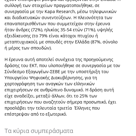
συλλογή των στοιχείων πραγματοποιήθηκε, σε
συνεργασία με την Kapa Research, μέσω τηλεφωνικών
και διαδικτυακών συνεντεύξεων. Η πλειονότητα των
επαναπατρισθέντων που συμμετείχαν στην έρευνα
ήταν άνδρες (72%), ηλικίας 35-54 ετών (71%), υψηλής
εξειδίκευσης (το 79% είναι κάτοχοι πτυχίου ή
μεταπτυχιακού), με σπουδές στην Ελλάδα (87%, σύνολο
ή μέρος των σπουδών).
Η έρευνα αυτή αποτελεί συνέχεια της προηγούμενης
δράσης του ΕΚΤ, που υλοποιήθηκε σε συνεργασία με τον
Σύνδεσμο Εξαγωγέων-ΣΕΒΕ με την υποστήριξη του
Υπουργείου Ψηφιακής Διακυβέρνησης, για τη
χαρτογράφηση των αναγκών των ελληνικών
επιχειρήσεων σε ανθρώπινο δυναμικό. Η δράση αυτή
είχε αναδείξει, μεταξύ άλλων, ότι το 25% των
επιχειρήσεων που αναζητούν σήμερα προσωπικό, έχει
προσλάβει την τελευταία τριετία Έλληνες που
επέστρεψαν από το εξωτερικό.
Τα κύρια συμπεράσματα