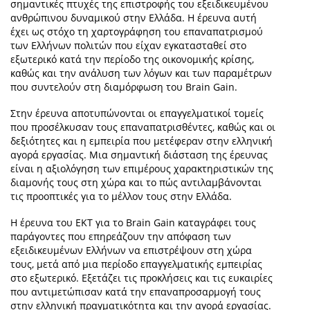
σημαντικές πτυχές της επιστροφής του εξειδικευμένου
ανθρώπινου δυναμικού στην Ελλάδα. Η έρευνα αυτή
έχει ως στόχο τη χαρτογράφηση του επαναπατρισμού
των Ελλήνων πολιτών που είχαν εγκατασταθεί στο
εξωτερικό κατά την περίοδο της οικονομικής κρίσης,
καθώς και την ανάλυση των λόγων και των παραμέτρων
που συντελούν στη διαμόρφωση του Brain Gain.
Στην έρευνα αποτυπώνονται οι επαγγελματικοί τομείς
που προσέλκυσαν τους επαναπατρισθέντες, καθώς και οι
δεξιότητες και η εμπειρία που μετέφεραν στην ελληνική
αγορά εργασίας. Μια σημαντική διάσταση της έρευνας
είναι η αξιολόγηση των επιμέρους χαρακτηριστικών της
διαμονής τους στη χώρα και το πώς αντιλαμβάνονται
τις προοπτικές για το μέλλον τους στην Ελλάδα.
Η έρευνα του ΕΚΤ για το Brain Gain καταγράφει τους
παράγοντες που επηρεάζουν την απόφαση των
εξειδικευμένων Ελλήνων να επιστρέψουν στη χώρα
τους, μετά από μια περίοδο επαγγελματικής εμπειρίας
στο εξωτερικό. Εξετάζει τις προκλήσεις και τις ευκαιρίες
που αντιμετώπισαν κατά την επαναπροσαρμογή τους
στην ελληνική πραγματικότητα και την αγορά εργασίας.