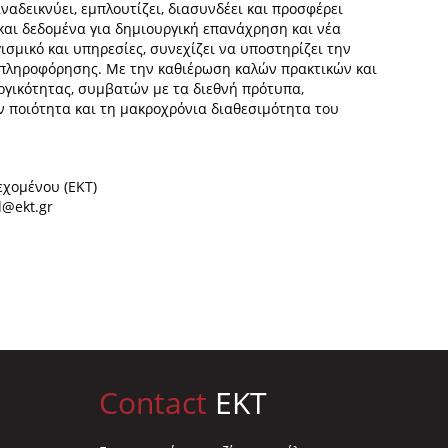
ναδεικνύει, εμπλουτίζει, διασυνδέει και προσφέρει
 και δεδομένα για δημιουργική επανάχρηση και νέα
σμικό και υπηρεσίες, συνεχίζει να υποστηρίζει την
πληροφόρησης. Με την καθιέρωση καλών πρακτικών και
ργικότητας, συμβατών με τα διεθνή πρότυπα,
ην ποιότητα και τη μακροχρόνια διαθεσιμότητα του
εχομένου (ΕΚΤ)
@ekt.gr
Contact
EKT