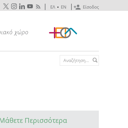
ΕΛ
•
EN
Είσοδος
Search form
Μάθετε Περισσότερα