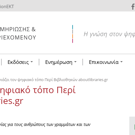
tionEKT
Εκδόσεις
Ενημέρωση
Επικοινωνία
νιάζει τον ψηφιακό τόπο Περί Βιβλιοθηκών aboutlibraries.gr
ψηφιακό τόπο Περί
ies.gr
νίας για τους ανθρώπους των γραμμάτων και των