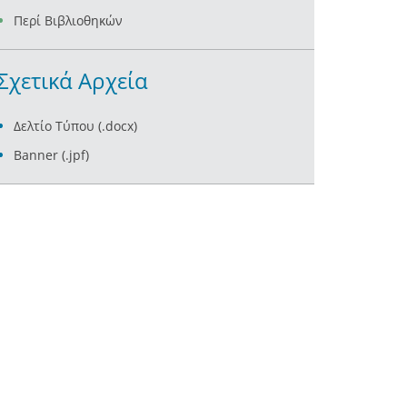
Περί Βιβλιοθηκών
Σχετικά Αρχεία
Δελτίο Τύπου (.docx)
Banner (.jpf)