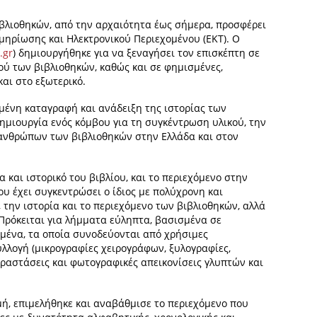
ιβλιοθηκών, από την αρχαιότητα έως σήμερα, προσφέρει
κμηρίωσης και Ηλεκτρονικού Περιεχομένου (ΕΚΤ). Ο
.gr
) δημιουργήθηκε για να ξεναγήσει τον επισκέπτη σε
μού των βιβλιοθηκών, καθώς και σε φημισμένες,
αι στο εξωτερικό.
μένη καταγραφή και ανάδειξη της ιστορίας των
δημιουργία ενός κόμβου για τη συγκέντρωση υλικού, την
ανθρώπων των βιβλιοθηκών στην Ελλάδα και στον
α και ιστορικό του βιβλίου, και το περιεχόμενο στην
υ έχει συγκεντρώσει ο ίδιος με πολύχρονη και
 την ιστορία και το περιεχόμενο των βιβλιοθηκών, αλλά
 Πρόκειται για λήμματα εύληπτα, βασισμένα σε
μένα, τα οποία συνοδεύονται από χρήσιμες
υλλογή (μικρογραφίες χειρογράφων, ξυλογραφίες,
αραστάσεις και φωτογραφικές απεικονίσεις γλυπτών και
ή, επιμελήθηκε και αναβάθμισε το περιεχόμενο που