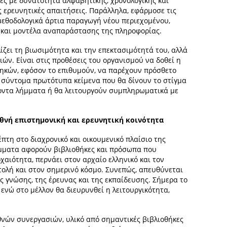
ες με δυνατότητα αλφαβητικής, χρονολογικής και
 ερευνητικές απαιτήσεις. Παράλληλα, εφάρμοσε τις
 μεθοδολογικά άρτια παραγωγή νέου περιεχομένου,
και μοντέλα αναπαράστασης της πληροφορίας.
ζει τη βιωσιμότητα και την επεκτασιμότητά του, αλλά
ών. Είναι στις προθέσεις του οργανισμού να δοθεί η
ηκών, εφόσον το επιθυμούν, να παρέχουν πρόσθετο
ς σύντομα πρωτότυπα κείμενα που θα δίνουν το στίγμα
χοντα λήμματα ή θα λειτουργούν συμπληρωματικά με
εθνή επιστημονική και ερευνητική κοινότητα
έπτη στο διαχρονικό και οικουμενικό πλαίσιο της
ήμματα αφορούν βιβλιοθήκες και πρόσωπα που
χαιότητα, περνάει στον αρχαίο ελληνικό και τον
τολή και στον σημερινό κόσμο. Συνεπώς, απευθύνεται
ς γνώσης, της έρευνας και της εκπαίδευσης. Σήμερα το
, ενώ στο μέλλον θα διευρυνθεί η λειτουργικότητα,
θνών συνεργασιών, υλικό από σημαντικές βιβλιοθήκες