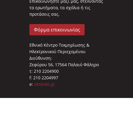
Επικοινωνήστε μαζί μας, στέλνοντας
τα ερωτήματα, τα σχόλια ή τις
προτάσεις σας.
Φόρμα επικοινωνίας
Εθνικό Κέντρο Τεκμηρίωσης &
Ηλεκτρονικού Περιεχομένου
Διεύθυνση:
Ζεφύρου 56, 17564 Παλαιό Φάληρο
τ: 210 2204900
f: 210 2204997
e:
ekt@ekt.gr