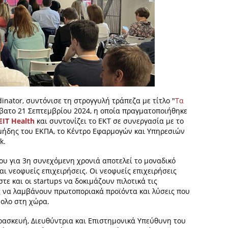
inator, συντόνισε τη στρογγυλή τράπεζα με τίτλο "
Τα
βατο 21 Σεπτεμβρίου 2024, η οποία πραγματοποιήθηκε
EIT Health
και συντονίζει το ΕΚΤ σε συνεργασία με το
ιμήδης του ΕΚΠΑ, το Κέντρο Εφαρμογών και Υπηρεσιών
k.
ου για 3η συνεχόμενη χρονιά αποτελεί το μοναδικό
ι νεοφυείς επιχειρήσεις. Οι νεοφυείς επιχειρήσεις
τε και οι startups να δοκιμάζουν πιλοτικά τις
ας να λαμβάνουν πρωτοποριακά προϊόντα και λύσεις που
ολο στη χώρα.
ρασκευή, Διευθύντρια και Επιστημονικά Υπεύθυνη του