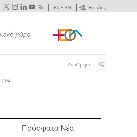
ΕΛ
•
EN
Είσοδος
Search form
m 2024
Πρόσφατα Νέα