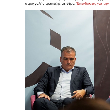
στρογγυλής τραπέζης με θέμα
"Επενδύσεις για την