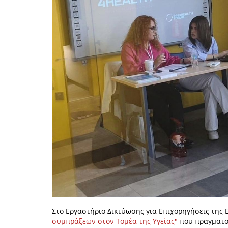
Στο Εργαστήριο Δικτύωσης για Επιχορηγήσεις της 
συμπράξεων στον Τομέα της Υγείας"
που πραγματο