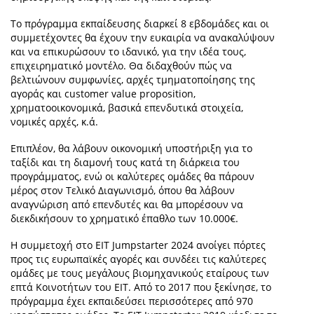
Το πρόγραμμα εκπαίδευσης διαρκεί 8 εβδομάδες και οι
συμμετέχοντες θα έχουν την ευκαιρία να ανακαλύψουν
και να επικυρώσουν το ιδανικό, για την ιδέα τους,
επιχειρηματικό μοντέλο. Θα διδαχθούν πώς να
βελτιώνουν συμφωνίες, αρχές τμηματοποίησης της
αγοράς και customer value proposition,
χρηματοοικονομικά, βασικά επενδυτικά στοιχεία,
νομικές αρχές, κ.ά.
Επιπλέον, θα λάβουν οικονομική υποστήριξη για το
ταξίδι και τη διαμονή τους κατά τη διάρκεια του
προγράμματος, ενώ οι καλύτερες ομάδες θα πάρουν
μέρος στον Τελικό Διαγωνισμό, όπου θα λάβουν
αναγνώριση από επενδυτές και θα μπορέσουν να
διεκδικήσουν το χρηματικό έπαθλο των 10.000€.
Η συμμετοχή στο EIT Jumpstarter 2024 ανοίγει πόρτες
προς τις ευρωπαϊκές αγορές και συνδέει τις καλύτερες
ομάδες με τους μεγάλους βιομηχανικούς εταίρους των
επτά Κοινοτήτων του EIT. Από το 2017 που ξεκίνησε, το
πρόγραμμα έχει εκπαιδεύσει περισσότερες από 970