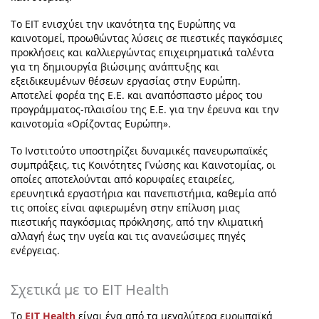
Το ΕΙΤ ενισχύει την ικανότητα της Ευρώπης να
καινοτομεί, προωθώντας λύσεις σε πιεστικές παγκόσμιες
προκλήσεις και καλλιεργώντας επιχειρηματικά ταλέντα
για τη δημιουργία βιώσιμης ανάπτυξης και
εξειδικευμένων θέσεων εργασίας στην Ευρώπη.
Αποτελεί φορέα της Ε.Ε. και αναπόσπαστο μέρος του
προγράμματος-πλαισίου της Ε.Ε. για την έρευνα και την
καινοτομία «Ορίζοντας Ευρώπη».
Το Ινστιτούτο υποστηρίζει δυναμικές πανευρωπαϊκές
συμπράξεις, τις Κοινότητες Γνώσης και Καινοτομίας, οι
οποίες αποτελούνται από κορυφαίες εταιρείες,
ερευνητικά εργαστήρια και πανεπιστήμια, καθεμία από
τις οποίες είναι αφιερωμένη στην επίλυση μιας
πιεστικής παγκόσμιας πρόκλησης, από την κλιματική
αλλαγή έως την υγεία και τις ανανεώσιμες πηγές
ενέργειας.
Σχετικά με το EIT Health
Το
EIT Health
είναι ένα από τα μεγαλύτερα ευρωπαϊκά