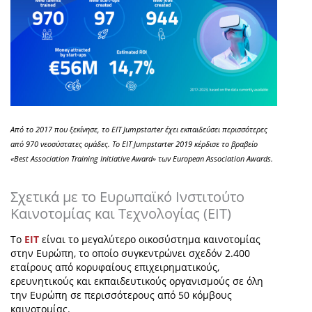
Από το 2017 που ξεκίνησε, το EIT Jumpstarter έχει εκπαιδεύσει περισσότερες
από 970 νεοσύστατες ομάδες. Το EIT Jumpstarter 2019 κέρδισε το βραβείο
«Best Association Training Initiative Award» των European Association Awards.
Σχετικά με το Ευρωπαϊκό Ινστιτούτο
Καινοτομίας και Τεχνολογίας (EIT)
Το
ΕΙΤ
είναι το μεγαλύτερο οικοσύστημα καινοτομίας
στην Ευρώπη, το οποίο συγκεντρώνει σχεδόν 2.400
εταίρους από κορυφαίους επιχειρηματικούς,
ερευνητικούς και εκπαιδευτικούς οργανισμούς σε όλη
την Ευρώπη σε περισσότερους από 50 κόμβους
καινοτομίας.