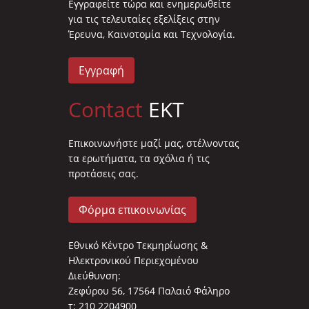
Eγγραφείτε τώρα και ενημερωθείτε
για τις τελευταίες εξελίξεις στην
Έρευνα, Καινοτομία και Τεχνολογία.
Εγγραφή
Contact
EKT
Επικοινωνήστε μαζί μας, στέλνοντας
τα ερωτήματα, τα σχόλια ή τις
προτάσεις σας.
Φόρμα επικοινωνίας
Εθνικό Κέντρο Τεκμηρίωσης &
Ηλεκτρονικού Περιεχομένου
Διεύθυνση:
Ζεφύρου 56, 17564 Παλαιό Φάληρο
τ: 210 2204900