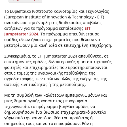
Το Ευρωπαϊκό Ινστιτούτο Καινοτομίας και Τεχνολογίας
(European Institute of Innovation & Technology - EIT)
ανακοίνωσε την έναρξη της διαδικασίας υποβολής
αιτήσεων για το πρόγραμμα εκπαίδευσης
EIT
Jumpstarter 2024
. Το πρόγραμμα απευθύνεται σε
ομάδες ιδεών ή/και επιχειρηματίες που θέλουν να
μετατρέψουν μία καλή ιδέα σε επιτυχημένη επιχείρηση.
Συγκεκριμένα, το EIT Jumpstarter 2024 απευθύνεται σε
επιστημονικές ομάδες, διδακτορικούς ή μεταπτυχιακούς
φοιτητές και επιχειρηματίες που δραστηριοποιούνται
στους τομείς της υγειονομικής περίθαλψης, της
αγροδιατροφής, των πρώτων υλών, της ενέργειας, της
αστικής κινητικότητας ή της μεταποίησης.
Με τη συμβολή των καλύτερων εμπειρογνωμόνων και
μιας δημιουργικής κοινότητας με κορυφαία
τεχνογνωσία, το πρόγραμμα βοηθάει ομάδες να
δημιουργήσουν ένα βιώσιμο επιχειρηματικό μοντέλο
γύρω από την καινοτόμο ιδέα του προϊόντος ή
υπηρεσίας τους και να το επικυρώσουν. Εάν η