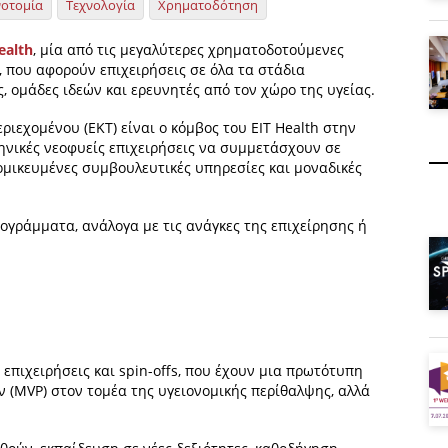
νοτομία
Τεχνολογία
Χρηματοδότηση
ealth
, μία από τις μεγαλύτερες χρηματοδοτούμενες
 που αφορούν επιχειρήσεις σε όλα τα στάδια
, ομάδες ιδεών και ερευνητές από τον χώρο της υγείας.
ριεχομένου (ΕΚΤ) είναι ο κόμβος του EIT Health στην
λληνικές νεοφυείς επιχειρήσεις να συμμετάσχουν σε
μικευμένες συμβουλευτικές υπηρεσίες και μοναδικές
ογράμματα, ανάλογα με τις ανάγκες της επιχείρησης ή
 επιχειρήσεις και spin-offs, που έχουν μια πρωτότυπη
ν (MVP) στον τομέα της υγειονομικής περίθαλψης, αλλά