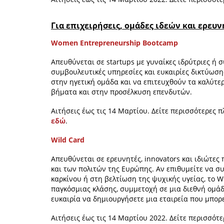
Για επιχειρήσεις, ομάδες ιδεών και ερευν
Women Entrepreneurship Bootcamp
Απευθύνεται σε startups με γυναίκες ιδρύτριες ή 
συμβουλευτικές υπηρεσίες και ευκαιρίες δικτύωση
στην ηγετική ομάδα και να επιτευχθούν τα καλύτ
βήματα και στην προσέλκυση επενδυτών.
Αιτήσεις έως τις 14 Μαρτίου. Δείτε περισσότερες 
εδώ
.
Wild Card
Απευθύνεται σε ερευνητές, innovators και ιδιώτε
και των πολιτών της Ευρώπης. Αν επιθυμείτε να σ
καρκίνου ή στη βελτίωση της ψυχικής υγείας, το 
παγκόσμιας κλάσης, συμμετοχή σε μια διεθνή ομάδ
ευκαιρία να δημιουργήσετε μια εταιρεία που μπορε
Αιτήσεις έως τις 14 Μαρτίου 2022. Δείτε περισσότ