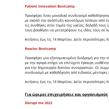
Patient Innovation Bootcamp
Προσφέρει έναν μοναδικό συνδυασμό καθοδήγησης,
με σκοπό την ανάπτυξη καινοτόμων λύσεων από τα
τις συνθήκες στον τομέα της υγείας, δηλαδή τους 
τους βοηθήσει να μετατρέψουν τις ιδέες τους σε λύ
Αιτήσεις έως τις 14 Μαρτίου. Δείτε περισσότερες 
Reactor Bootcamp
Προσφέρει μια εξατομικευμένη διαδρομή για την επ
με την αγορά στόχο, να επιτύχετε έγκαιρη υιοθέτη
για την δημιουργία δικτύου συνεργασιών. Οι συμμ
συνδυασμό με καθοδήγηση από ειδικούς μέντορες 
Αιτήσεις έως τις 14 Μαρτίου. Δείτε περισσότερες 
Για ώριμες επιχειρήσεις και οργανισμούς
Disrupt me 2022