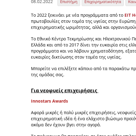
08.02.2022
Επιστήμη
Επιχειρηματικότητα
Και
Το 2022 ξεκινάει με νέα προγράμματα από το
EIT H
πρωτοβουλίες στον τομέα της υγείας στην Ευρώπη,
επιχειρηματικής ωριμότητας, αλλά και οργανισμούς
Το Εθνικό Κέντρο Τεκμηρίωσης και Ηλεκτρονικού Πε
Ελλάδα και από το 2017 δίνει την ευκαιρία στις ε
προγράμματα και να λάβουν χρηματοδότηση, εξατο
ευκαιρίες δικτύωσης στον τομέα της υγείας.
Μπορείτε να επιλέξετε κάποιο από τα παρακάτω πρ
της ομάδας σας.
Για νεοφυείς επιχειρήσεις
Innostars Awards
Αφορά μικρές ή πολύ μικρές επιχειρήσεις, νεοφυείς
επιχειρηματική ιδέα ή ένα ελάχιστο βιώσιμο προϊό
ακόμα δεν έχουν βγει στην αγορά.