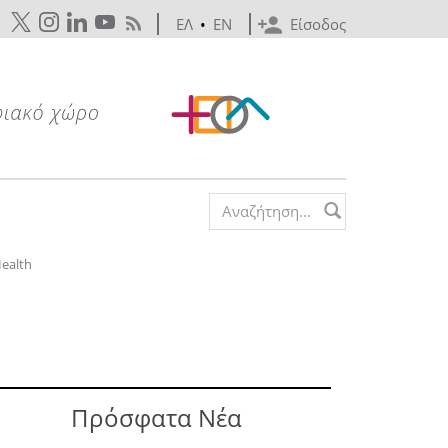
ΕΛ
•
EN
Είσοδος
Search form
Health
Πρόσφατα Νέα