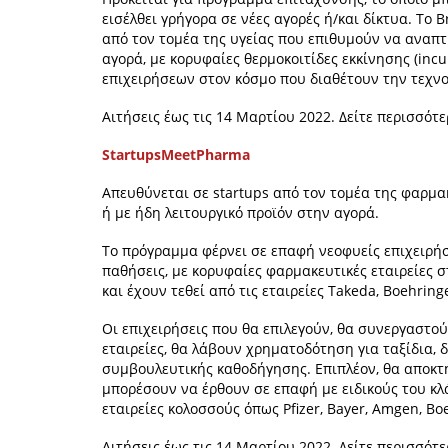
εισέλθει γρήγορα σε νέες αγορές ή/και δίκτυα. Το
από τον τομέα της υγείας που επιθυμούν να αναπτ
αγορά, με κορυφαίες θερμοκοιτίδες εκκίνησης (incu
επιχειρήσεων στον κόσμο που διαθέτουν την τεχνο
Αιτήσεις έως τις 14 Μαρτίου 2022. Δείτε περισσότ
StartupsMeetPharma
Απευθύνεται σε startups από τον τομέα της φαρμα
ή με ήδη λειτουργικό προϊόν στην αγορά.
Το πρόγραμμα φέρνει σε επαφή νεοφυείς επιχειρήσ
παθήσεις, με κορυφαίες φαρμακευτικές εταιρείες σ
και έχουν τεθεί από τις εταιρείες Takeda, Boehringe
Οι επιχειρήσεις που θα επιλεγούν, θα συνεργαστο
εταιρείες, θα λάβουν χρηματοδότηση για ταξίδια,
συμβουλευτικής καθοδήγησης. Επιπλέον, θα αποκ
μπορέσουν να έρθουν σε επαφή με ειδικούς του κ
εταιρείες κολοσσούς όπως Pfizer, Bayer, Amgen, Bo
Αιτήσεις έως τις 14 Μαρτίου 2022. Δείτε περισσότ