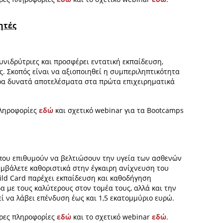
ητές
συνιδρύτριες και προσφέρει εντατική εκπαίδευση,
ς. Σκοπός είναι να αξιοποιηθεί η συμπεριληπτικότητα
ερα δυνατά αποτελέσματα στα πρώτα επιχειρηματικά
πληροφορίες
εδώ
και σχετικό webinar για τα Bootcamps
ς που επιθυμούν να βελτιώσουν την υγεία των ασθενών
υμβάλετε καθοριστικά στην έγκαιρη ανίχνευση του
Wild Card παρέχει εκπαίδευση και καθοδήγηση
α με τους καλύτερους στον τομέα τους, αλλά και την
ί να λάβει επένδυση έως και 1,5 εκατομμύριο ευρώ.
ερες πληροφορίες
εδώ
και το σχετικό webinar
εδώ
.