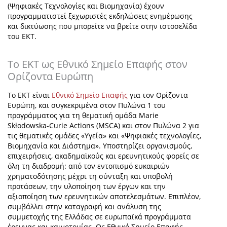
(Ψηφιακές Τεχνολογίες και Βιομηχανία) έχουν
προγραμματιστεί ξεχωριστές εκδηλώσεις ενημέρωσης
και δικτύωσης που μπορείτε να βρείτε στην ιστοσελίδα
του ΕΚΤ.
Το ΕΚΤ ως Εθνικό Σημείο Επαφής στον
Ορίζοντα Ευρώπη
Το ΕΚΤ είναι
Εθνικό Σημείο Επαφής
για τον Ορίζοντα
Ευρώπη, και συγκεκριμένα στον Πυλώνα 1 του
προγράμματος για τη θεματική ομάδα Marie
Skłodowska-Curie Actions (MSCA) και στον Πυλώνα 2 για
τις θεματικές ομάδες «Υγεία» και «Ψηφιακές τεχνολογίες,
Βιομηχανία και Διάστημα». Υποστηρίζει οργανισμούς,
επιχειρήσεις, ακαδημαϊκούς και ερευνητικούς φορείς σε
όλη τη διαδρομή: από τον εντοπισμό ευκαιριών
χρηματοδότησης μέχρι τη σύνταξη και υποβολή
προτάσεων, την υλοποίηση των έργων και την
αξιοποίηση των ερευνητικών αποτελεσμάτων. Επιπλέον,
συμβάλλει στην καταγραφή και ανάλυση της
συμμετοχής της Ελλάδας σε ευρωπαϊκά προγράμματα
έρευνας και καινοτομίας. Ως Εθνικό Σημείο Επαφής,