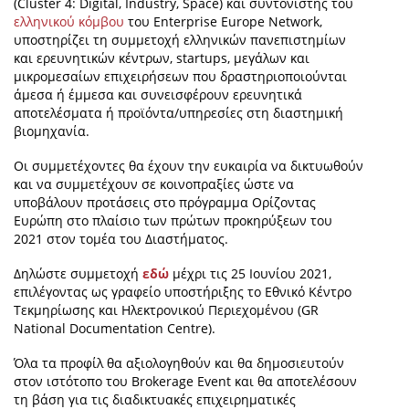
(Cluster 4: Digital, Industry, Space) και συντονιστής του
ελληνικού κόμβου
του Enterprise Europe Network,
υποστηρίζει τη συμμετοχή ελληνικών πανεπιστημίων
και ερευνητικών κέντρων, startups, μεγάλων και
μικρομεσαίων επιχειρήσεων που δραστηριοποιούνται
άμεσα ή έμμεσα και συνεισφέρουν ερευνητικά
αποτελέσματα ή προϊόντα/υπηρεσίες στη διαστημική
βιομηχανία.
Οι συμμετέχοντες θα έχουν την ευκαιρία να δικτυωθούν
και να συμμετέχουν σε κοινοπραξίες ώστε να
υποβάλουν προτάσεις στο πρόγραμμα Ορίζοντας
Ευρώπη στο πλαίσιο των πρώτων προκηρύξεων του
2021 στον τομέα του Διαστήματος.
Δηλώστε συμμετοχή
εδώ
μέχρι τις 25 Ιουνίου 2021,
επιλέγοντας ως γραφείο υποστήριξης το Εθνικό Κέντρο
Τεκμηρίωσης και Ηλεκτρονικού Περιεχομένου (GR
National Documentation Centre).
Όλα τα προφίλ θα αξιολογηθούν και θα δημοσιευτούν
στον ιστότοπο του Brokerage Event και θα αποτελέσουν
τη βάση για τις διαδικτυακές επιχειρηματικές