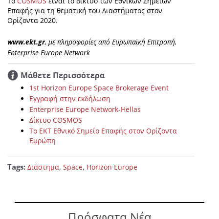
To
COSMOS
είναι το δίκτυο των Εθνικών Σημείων
Επαφής για τη θεματική του Διαστήματος στον
Ορίζοντα 2020.
www.ekt.gr
, με πληροφορίες από Ευρωπαϊκή Επιτροπή,
Enterprise Europe Network
Μάθετε Περισσότερα
1st Horizon Europe Space Brokerage Event
Εγγραφή στην εκδήλωση
Enterprise Europe Network-Hellas
Δίκτυο COSMOS
Το ΕΚΤ Εθνικό Σημείο Επαφής στον Ορίζοντα
Ευρώπη
Tags:
,
,
Διάστημα
Space
Horizon Europe
Πρόσφατα Νέα