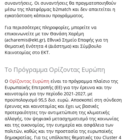
συναντήσεις. Οι συναντήσεις θα πραγματοποιηθούν
μέσω της πλατφόρμας b2match και δεν απαιτείται η
εγκατάσταση κάποιου προγράμματος.
Για περισσότερες πληροφορίες, μπορείτε να
επικοινωνείτε με τον Θανάση Χαρέμη
(
acharemis@ekt.gr
), Εθνικό Σημείο Επαφής για τη
Θεματική Ενότητα 4 (Διάστημα) και Σύμβουλο
Καινοτομίας στο ΕΚΤ.
Το Πρόγραμμα Ορίζοντας Ευρώπη
Ο
Ορίζοντας Ευρώπη
είναι το πρόγραμμα πλαίσιο της
Ευρωπαϊκής Επιτροπής (ΕΕ) για την έρευνα και την
καινοτομία για την περίοδο 2021-2027, με
προϋπολογισμό 95,5 δισ. ευρώ. Αποσκοπεί στη σύνδεση
έρευνας και καινοτομίας και έχει ως βασικές
προτεραιότητες την αντιμετώπιση της κλιματικής
αλλαγής, τον ψηφιακό μετασχηματισμό της κοινωνίας
και της οικονομίας, την ευημερία και ασφάλεια των
πολιτών, καθώς και την προστασία της ευρωπαϊκής
δημοκρατίας. Για τις υπόλοιπες θεματικές του Cluster 4