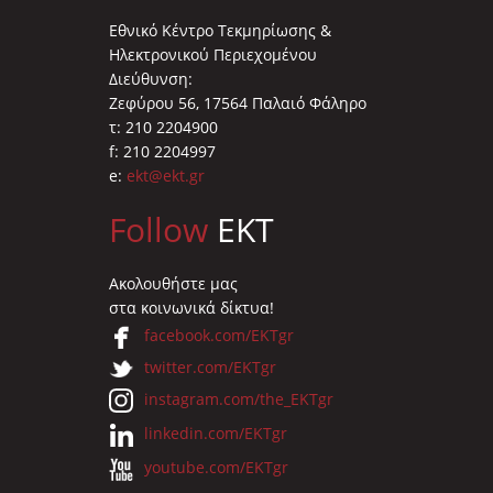
Εθνικό Κέντρο Τεκμηρίωσης &
Ηλεκτρονικού Περιεχομένου
Διεύθυνση:
Ζεφύρου 56, 17564 Παλαιό Φάληρο
τ: 210 2204900
f: 210 2204997
e:
ekt@ekt.gr
Follow
EKT
Ακολουθήστε μας
στα κοινωνικά δίκτυα!
facebook.com/EKTgr
twitter.com/EKTgr
instagram.com/the_EKTgr
linkedin.com/EKTgr
youtube.com/EKTgr