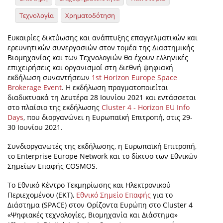
Τεχνολογία
Χρηματοδότηση
Ευκαιρίες δικτύωσης και ανάπτυξης επαγγελματικών και
ερευνητικών συνεργασιών στον τομέα της Διαστημικής
Βιομηχανίας και των Τεχνολογιών θα έχουν ελληνικές
επιχειρήσεις και οργανισμοί στη διεθνή ψηφιακή
εκδήλωση συναντήσεων
1st Horizon Europe Space
Brokerage Event
. Η εκδήλωση πραγματοποιείται
διαδικτυακά τη Δευτέρα 28 Ιουνίου 2021 και εντάσσεται
στο πλαίσιο της εκδήλωσης
Cluster 4 - Horizon EU Info
Days
, που διοργανώνει η Ευρωπαϊκή Επιτροπή, στις 29-
30 Ιουνίου 2021.
Συνδιοργανωτές της εκδήλωσης, η Ευρωπαϊκή Επιτροπή,
το Enterprise Europe Network και το δίκτυο των Εθνικών
Σημείων Επαφής COSMOS.
Το Εθνικό Κέντρο Τεκμηρίωσης και Ηλεκτρονικού
Περιεχομένου (ΕΚΤ),
Εθνικό Σημείο Επαφής
για το
Διάστημα (SPACE) στον Ορίζοντα Ευρώπη στο Cluster 4
«Ψηφιακές τεχνολογίες, Βιομηχανία και Διάστημα»