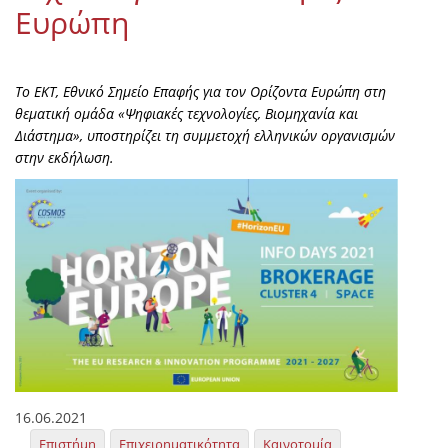
Ευρώπη
Το ΕΚΤ, Εθνικό Σημείο Επαφής για τον Ορίζοντα Ευρώπη στη
θεματική ομάδα «Ψηφιακές τεχνολογίες, Βιομηχανία και
Διάστημα», υποστηρίζει τη συμμετοχή ελληνικών οργανισμών
στην εκδήλωση.
16.06.2021
Επιστήμη
Επιχειρηματικότητα
Καινοτομία