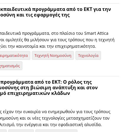
εκπαιδευτικά προγράμματα από το ΕΚΤ για την
οσύνη και τις εφαρμογές της
παιδευτικά προγράμματα, στο πλαίσιο του Smart Attica
οι ομιλητές θα μιλήσουν για τους τρόπους που η τεχνητή
ει την καινοτομία και την επιχειρηματικότητα.
ειρηματικότητα
Τεχνητή Νοημοσύνη
Τεχνολογία
χηματισμός
προγράμματα από το ΕΚΤ: Ο ρόλος της
μοσύνης στη βιώσιμη ανάπτυξη και στον
μό επιχειρηματικών κλάδων
ς είχαν την ευκαιρία να ενημερωθούν για τους τρόπους
οημοσύνη και οι νέες τεχνολογίες μετασχηματίζουν τον
λιτισμό, την ενέργεια και την εφοδιαστική αλυσίδα.