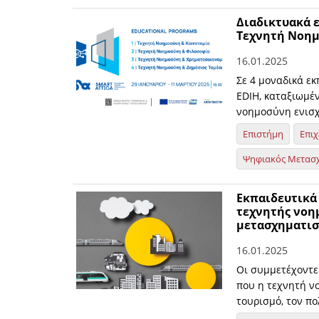
Διαδικτυακά 
Τεχνητή Νοημ
16.01.2025
Σε 4 μοναδικά εκ
EDIH, καταξιωμέν
νοημοσύνη ενισχύ
Επιστήμη
Επιχ
Ψηφιακός Μετασ
Εκπαιδευτικά 
τεχνητής νοη
μετασχηματισ
16.01.2025
Οι συμμετέχοντε
που η τεχνητή ν
τουρισμό, τον πο