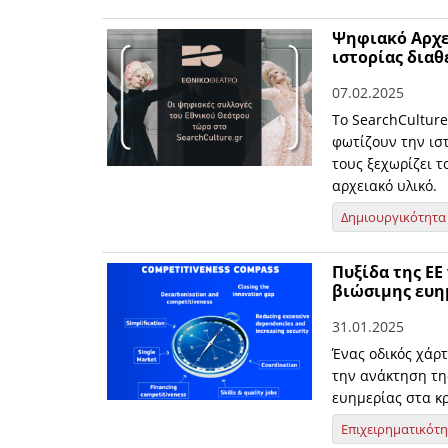
Ψηφιακό Αρχεί
ιστορίας διαθ
07.02.2025
Το SearchCulture
φωτίζουν την ισ
τους ξεχωρίζει τ
αρχειακό υλικό.
Δημιουργικότητα
Πυξίδα της ΕΕ
βιώσιμης ευη
31.01.2025
Ένας οδικός χάρτ
την ανάκτηση τη
ευημερίας στα κρ
Επιχειρηματικότ