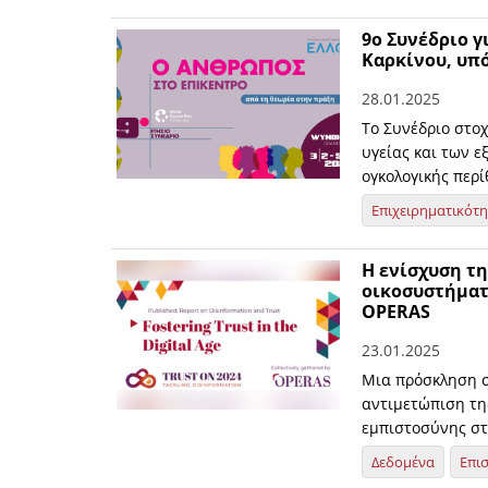
9ο Συνέδριο γ
Καρκίνου, υπό
28.01.2025
Το Συνέδριο στο
υγείας και των 
ογκολογικής περί
Επιχειρηματικότ
Η ενίσχυση τ
οικοσυστήματ
OPERAS
23.01.2025
Μια πρόσκληση σ
αντιμετώπιση τη
εμπιστοσύνης σ
Δεδομένα
Επι