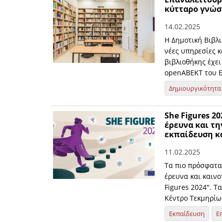
κύτταρο γνώσ
14.02.2025
Η Δημοτική Βιβλ
νέες υπηρεσίες κ
βιβλιοθήκης έχει
openABEKT του Ε
Δημιουργικότητα
She Figures 2
έρευνα και τ
εκπαίδευση κ
11.02.2025
Τα πιο πρόσφατα
έρευνα και καιν
Figures 2024". Τ
Κέντρο Τεκμηρίω
Εκπαίδευση
Ε