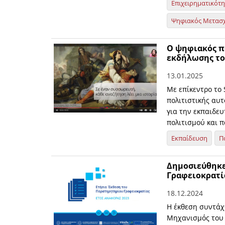
Επιχειρηματικότ
Ψηφιακός Μετασ
Ο ψηφιακός π
εκδήλωσης το
13.01.2025
Με επίκεντρο το
πολιτιστικής αυ
για την εκπαιδε
πολιτισμού και π
Εκπαίδευση
Π
Δημοσιεύθηκε
Γραφειοκρατία
18.12.2024
Η έκθεση συντάχθ
Μηχανισμός του 