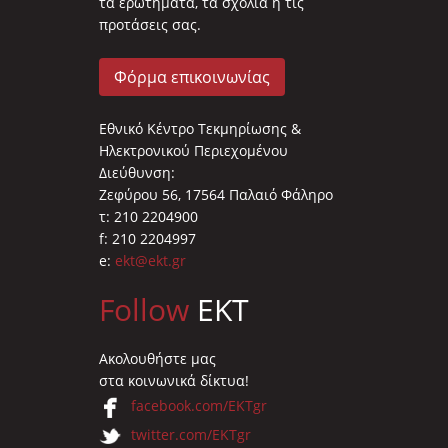
τα ερωτήματα, τα σχόλια ή τις
προτάσεις σας.
Φόρμα επικοινωνίας
Εθνικό Κέντρο Τεκμηρίωσης &
Ηλεκτρονικού Περιεχομένου
Διεύθυνση:
Ζεφύρου 56, 17564 Παλαιό Φάληρο
τ: 210 2204900
f: 210 2204997
e:
ekt@ekt.gr
Follow
EKT
Ακολουθήστε μας
στα κοινωνικά δίκτυα!
facebook.com/EKTgr
twitter.com/EKTgr