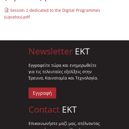
Session 2 dedicated to the Digital Programmes
(Lipiatou).pdf
Newsletter
EKT
Eγγραφείτε τώρα και ενημερωθείτε
για τις τελευταίες εξελίξεις στην
Έρευνα, Καινοτομία και Τεχνολογία.
Εγγραφή
Contact
EKT
Επικοινωνήστε μαζί μας, στέλνοντας