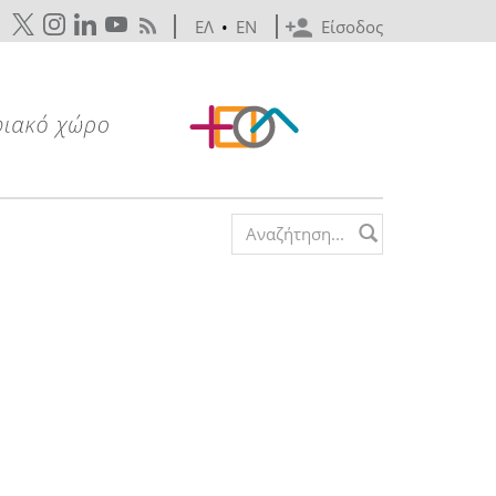
ΕΛ
•
EN
Είσοδος
Search form