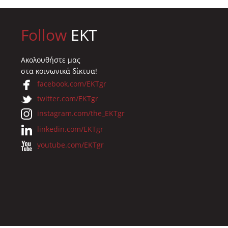
Follow
EKT
Ακολουθήστε μας
στα κοινωνικά δίκτυα!
facebook.com/EKTgr
twitter.com/EKTgr
instagram.com/the_EKTgr
linkedin.com/EKTgr
youtube.com/EKTgr