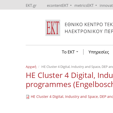
Skip to main content
•
•
EKT.gr
econtentEKT
metricsEKT
innova
Το ΕΚΤ
Υπηρεσίες
Αρχική
HE Cluster 4 Digital, Industry and Space, DEP 
HE Cluster 4 Digital, In
programmes (Engelbosch
HE Cluster 4 Digital, Industry and Space, DEP 