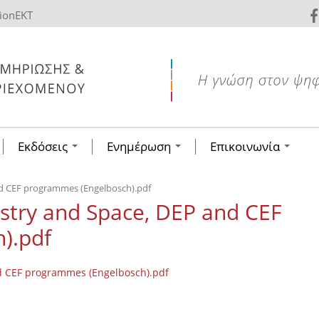
tionEKT
Εκδόσεις
Ενημέρωση
Επικοινωνία
and CEF programmes (Engelbosch).pdf
dustry and Space, DEP and CEF
).pdf
and CEF programmes (Engelbosch).pdf