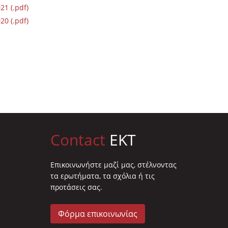
1 (.pdf)
0 (.pdf)
Contact
EKT
Επικοινωνήστε μαζί μας, στέλνοντας
τα ερωτήματα, τα σχόλια ή τις
προτάσεις σας.
Φόρμα επικοινωνίας