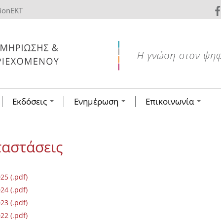
tionEKT
Εκδόσεις
Ενημέρωση
Επικοινωνία
ταστάσεις
5 (.pdf)
4 (.pdf)
3 (.pdf)
2 (.pdf)