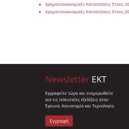
Χρηματοοικονομικές Καταστάσεις Έτους 202
Χρηματοοικονομικές Καταστάσεις Έτους 202
Newsletter
EKT
Eγγραφείτε τώρα και ενημερωθείτε
για τις τελευταίες εξελίξεις στην
Έρευνα, Καινοτομία και Τεχνολογία.
Εγγραφή