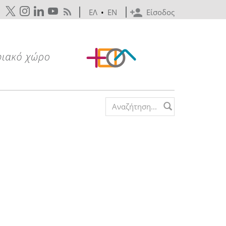
ΕΛ
•
EN
Είσοδος
Search form