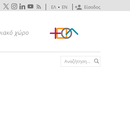
ΕΛ
•
EN
Είσοδος
Search form