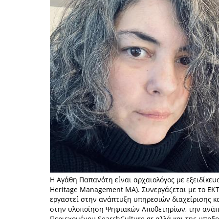
Η Αγάθη Παπανότη είναι αρχαιολόγος με εξειδίκευσ
Heritage Management MA). Συνεργάζεται με το ΕΚ
εργαστεί στην ανάπτυξη υπηρεσιών διαχείρισης κα
στην υλοποίηση Ψηφιακών Αποθετηρίων, την ανάπ
Περιεχομένου SearchCulture.gr αλλά και της υπο