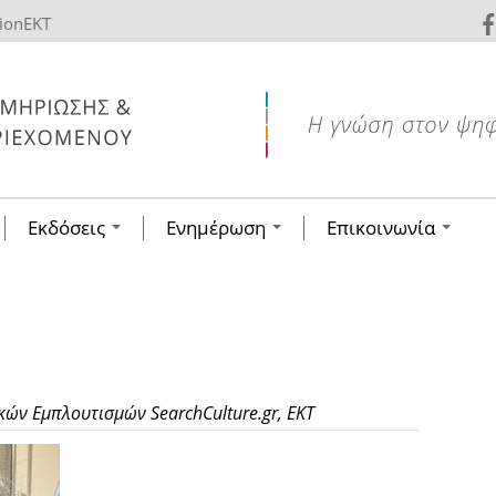
tionEKT
Εκδόσεις
Ενημέρωση
Επικοινωνία
η
ών Εμπλουτισμών SearchCulture.gr, ΕΚΤ