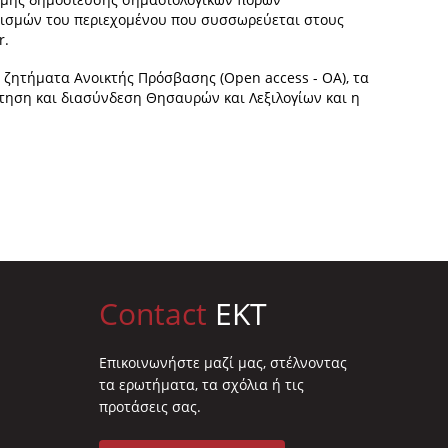
υτισμών του περιεχομένου που συσσωρεύεται στους
r.
α ζητήματα Ανοικτής Πρόσβασης (Open access - ΟΑ), τα
τηση και διασύνδεση Θησαυρών και Λεξιλογίων και η
Contact
EKT
Επικοινωνήστε μαζί μας, στέλνοντας
τα ερωτήματα, τα σχόλια ή τις
προτάσεις σας.