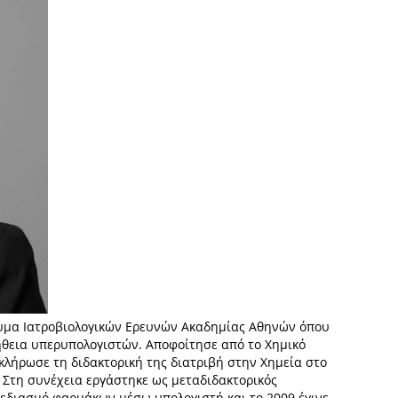
δρυμα Ιατροβιολογικών Ερευνών Ακαδημίας Αθηνών όπου
θεια υπερυπολογιστών. Αποφοίτησε από το Χημικό
λήρωσε τη διδακτορική της διατριβή στην Χημεία στο
. Στη συνέχεια εργάστηκε ως μεταδιδακτορικός
χεδιασμό φαρμάκων μέσω υπολογιστή και το 2009 έγινε