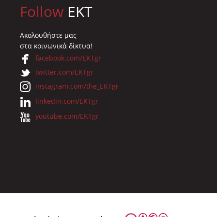
Follow
EKT
Ακολουθήστε μας
στα κοινωνικά δίκτυα!
facebook.com/EKTgr
twitter.com/EKTgr
instagram.com/the_EKTgr
linkedin.com/EKTgr
youtube.com/EKTgr