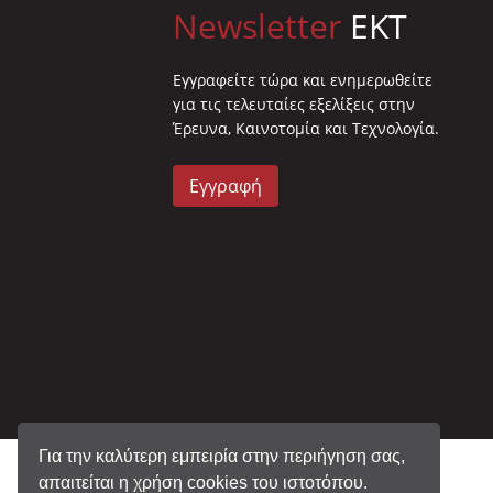
Newsletter
EKT
Eγγραφείτε τώρα και ενημερωθείτε
για τις τελευταίες εξελίξεις στην
Έρευνα, Καινοτομία και Τεχνολογία.
Εγγραφή
Για την καλύτερη εμπειρία στην περιήγηση σας,
απαιτείται η χρήση cookies του ιστοτόπου.