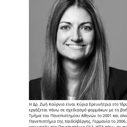
Η Δρ. Ζωή Κούρνια είναι Κύρια Ερευνήτρια sτο Ί
εργάζεται πάνω σε σχεδιασμό φαρμάκων με τη βοή
Τμήμα του Πανεπιστημίου Αθηνών το 2001 και ολοκ
Πανεπιστήμιο της Χαϊδελβέργης, Γερμανία το 2006
ερευνητής στο Πανεπιστήμιο Γέιλ, ΗΠΑ πάνω σε σ