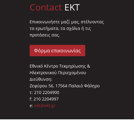
Contact
EKT
Επικοινωνήστε μαζί μας, στέλνοντας
τα ερωτήματα, τα σχόλια ή τις
προτάσεις σας.
Φόρμα επικοινωνίας
Εθνικό Κέντρο Τεκμηρίωσης &
Ηλεκτρονικού Περιεχομένου
Διεύθυνση:
Ζεφύρου 56, 17564 Παλαιό Φάληρο
τ: 210 2204900
f: 210 2204997
e:
ekt@ekt.gr