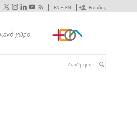
ΕΛ
•
EN
Είσοδος
Search form