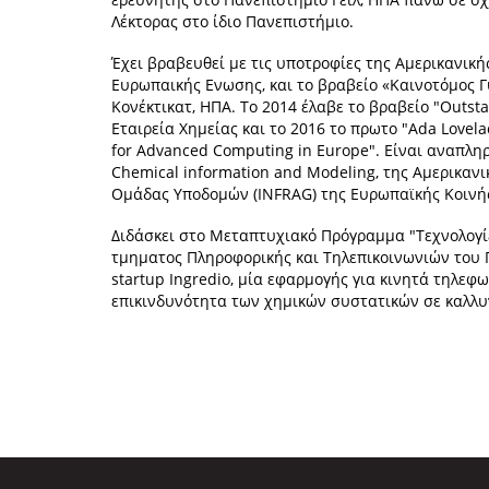
Λέκτορας στο ίδιο Πανεπιστήμιο.
Έχει βραβευθεί με τις υποτροφίες της Αμερικανική
Ευρωπαικής Ενωσης, και το βραβείο «Καινοτόμος Γ
Κονέκτικατ, ΗΠΑ. Το 2014 έλαβε το βραβείο "Οutst
Εταιρεία Χημείας και το 2016 το πρωτο "Αda Love
for Advanced Computing in Europe". Είναι αναπληρ
Chemical information and Modeling, της Αμερικαν
Ομάδας Υποδομών (INFRAG) της Ευρωπαϊκής Κοινή
Διδάσκει στο Μεταπτυχιακό Πρόγραμμα "Τεχνολογίε
τμηματος Πληροφορικής και Τηλεπικοινωνιών του 
startup Ingredio, μία εφαρμογής για κινητά τηλεφ
επικινδυνότητα των χημικών συστατικών σε καλλυν