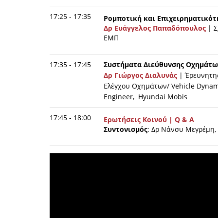
17:25 - 17:35
Ρομποτική και Επιχειρηματικότ
Δρ
Ευάγγελος Παπαδόπουλος
| 
ΕΜΠ
17:35 - 17:45
Συστήματα Διεύθυνσης Οχημάτων
Δρ
Γιώργος Διαλυνάς
| Έρευνητη
Ελέγχου Οχημάτων/ Vehicle Dynami
Engineer, Hyundai Mobis
17:45 - 18:00
Ερωτήσεις Κοινού | Q & A
Συντονισμός
: Δρ Νάνσυ Μεγρέμη,