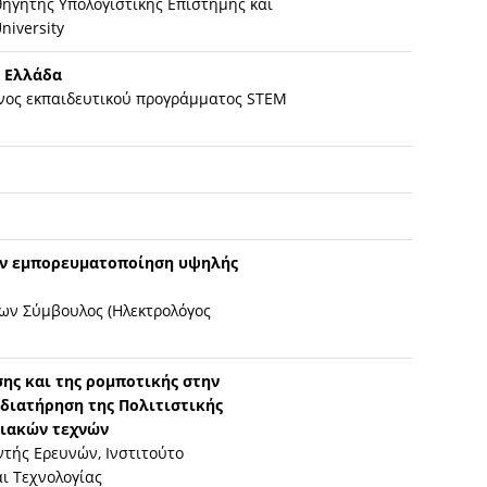
ηγητής Υπολογιστικής Επιστήμης και
niversity
ν Ελλάδα
νος εκπαιδευτικού προγράμματος STEM
την εμπορευματοποίηση υψηλής
ων Σύμβουλος (Ηλεκτρολόγος
ης και της ρομποτικής στην
διατήρηση της Πολιτιστικής
ιακών τεχνών
ντής Ερευνών, Ινστιτούτο
ι Τεχνολογίας