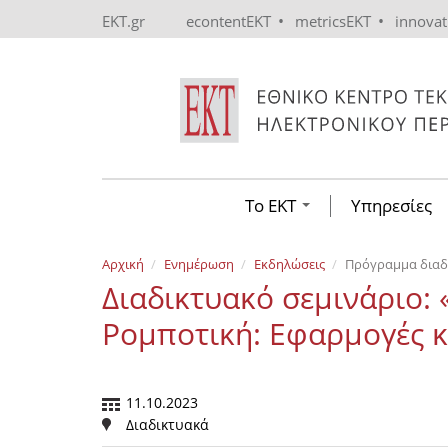
Skip to main content
•
•
EKT.gr
econtentEKT
metricsEKT
innova
Το ΕΚΤ
Υπηρεσίες
Αρχική
Ενημέρωση
Εκδηλώσεις
Πρόγραμμα διαδι
Διαδικτυακό σεμινάριο: 
Ρομποτική: Εφαρμογές κ
11.10.2023
Διαδικτυακά