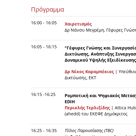
Πρόγραμμα
16:00 - 16:05
Χαιρετισμός
Δρ Νάνσυ Μεγρέμη, Γέφυρες Γνώση
16:05 - 16:15
"Γέφυρες Γνώσης και Συνεργασί
Δικτύωσης, Ανάπτυξης Συνεργασ
Δυναμικού Υψηλής Εξειδίκευσης
Δρ Νίκος Καραμπέκιος
| Υπεύθυν
Δικτύωσης, ΕΚΤ
16:15 -16:25
Ρομποτική και Ψηφιακός Μετασχ
EDIH
Περικλής Τερλιξίδης
| Attica Hub
(ahedd) του ΕΚΕΦΕ Δημόκριτος
16:25 - 16:35
Τίτλος Παρουσίασης (TBC)