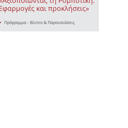
«Αξιοποιώντας τη Ρομποτική:
Εφαρμογές και προκλήσεις»
Πρόγραμμα - Βίντεο & Παρουσιάσεις