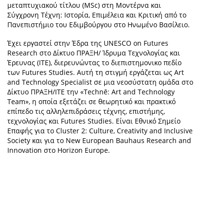
μεταπτυχιακού τίτλου (MSc) στη Μοντέρνα και
Σύγχρονη Τέχνη: Ιστορία, Επιμέλεια και Κριτική από το
Πανεπιστήμιο του Εδιμβούργου στο Ηνωμένο Βασίλειο.
Έχει εργαστεί στην Έδρα της UNESCO on Futures
Research στο Δίκτυο ΠΡΑΞΗ/ Ίδρυμα Τεχνολογίας και
Έρευνας (ΙΤΕ), διερευνώντας το διεπιστημονικο πεδίο
των Futures Studies. Αυτή τη στιγμή εργάζεται ως Art
and Technology Specialist σε μια νεοσύστατη ομάδα στο
Δίκτυο ΠΡΑΞΗ/ΙΤΕ την «Technē: Art and Technology
Team», η οποία εξετάζει σε θεωρητικό και πρακτικό
επίπεδο τις αλληλεπιδράσεις τέχνης, επιστήμης,
τεχνολογίας και Futures Studies. Είναι Εθνικό Σημείο
Επαφής για το Cluster 2: Culture, Creativity and Inclusive
Society και για το New European Bauhaus Research and
Innovation στο Horizon Europe.