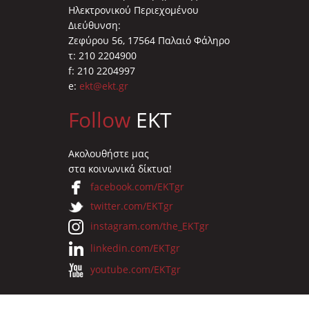
Ηλεκτρονικού Περιεχομένου
Διεύθυνση:
Ζεφύρου 56, 17564 Παλαιό Φάληρο
τ: 210 2204900
f: 210 2204997
e:
ekt@ekt.gr
Follow
EKT
Ακολουθήστε μας
στα κοινωνικά δίκτυα!
facebook.com/EKTgr
twitter.com/EKTgr
instagram.com/the_EKTgr
linkedin.com/EKTgr
youtube.com/EKTgr