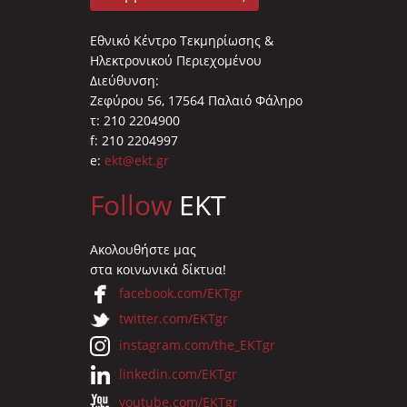
Εθνικό Κέντρο Τεκμηρίωσης &
Ηλεκτρονικού Περιεχομένου
Διεύθυνση:
Ζεφύρου 56, 17564 Παλαιό Φάληρο
τ: 210 2204900
f: 210 2204997
e:
ekt@ekt.gr
Follow
EKT
Ακολουθήστε μας
στα κοινωνικά δίκτυα!
facebook.com/EKTgr
twitter.com/EKTgr
instagram.com/the_EKTgr
linkedin.com/EKTgr
youtube.com/EKTgr