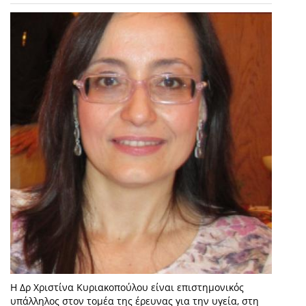
Η Δρ Χριστίνα Κυριακοπούλου είναι επιστημονικός
υπάλληλος στον τομέα της έρευνας για την υγεία, στη