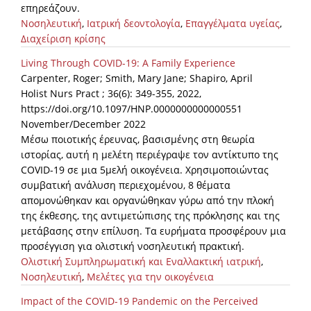
επηρεάζουν.
Νοσηλευτική
,
Ιατρική δεοντολογία
,
Επαγγέλματα υγείας
,
Διαχείριση κρίσης
Living Through COVID-19: A Family Experience
Carpenter, Roger; Smith, Mary Jane; Shapiro, April
Holist Nurs Pract ; 36(6): 349-355, 2022,
https://doi.org/10.1097/HNP.0000000000000551
November/December 2022
Μέσω ποιοτικής έρευνας, βασισμένης στη θεωρία
ιστορίας, αυτή η μελέτη περιέγραψε τον αντίκτυπο της
COVID-19 σε μια 5μελή οικογένεια. Χρησιμοποιώντας
συμβατική ανάλυση περιεχομένου, 8 θέματα
απομονώθηκαν και οργανώθηκαν γύρω από την πλοκή
της έκθεσης, της αντιμετώπισης της πρόκλησης και της
μετάβασης στην επίλυση. Τα ευρήματα προσφέρουν μια
προσέγγιση για ολιστική νοσηλευτική πρακτική.
Ολιστική Συμπληρωματική και Εναλλακτική ιατρική
,
Νοσηλευτική
,
Μελέτες για την οικογένεια
Impact of the COVID-19 Pandemic on the Perceived