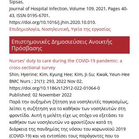
Sipsas,
Journal of Hospital Infection, Volume 109, 2021, Pages 40-
43, ISSN 0195-6701,
https://doi.org/10.1016/j.jhin.2020.10.010.
Επιδημιολογία
,
Νοσηλευτική
,
Υγεία της εργασίας
Επιστημονικές Δημοσιεύσεις Ανοικτής
Πρόσβασης
Nurses' duty to care during the COVID-19 pandemic: a
cross-sectional survey
Shin, Hyerine; Kim, Kyung Hee; Kim, Ji-Su; Kwak, Yeun-Hee
BMC Nurs ; 21(1): 293, 2022 Nov 02,
https://doi.org/10.1186/s12912-022-01064-0
Published: 02 November 2022
Παρά την αυξημένη ζήτηση για νοσηλευτές παγκοσμίως,
λείπει η συζήτηση για το καθήκον των νοσηλευτών στη
φροντίδα. Αυτή η μελέτη είχε ως στόχο να εξετάσει το
καθήκον των νοσηλευτών να φροντίζουν κατά τη
διάρκεια της πανδημίας της νόσου του κορωνοϊού 2019
(COVID-19) και να εντοπίσει τους παράγοντες που το