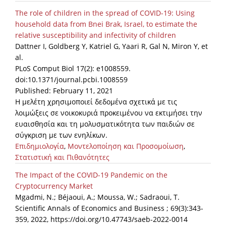
The role of children in the spread of COVID-19: Using
household data from Bnei Brak, Israel, to estimate the
relative susceptibility and infectivity of children
Dattner I, Goldberg Y, Katriel G, Yaari R, Gal N, Miron Y, et
al.
PLoS Comput Biol 17(2): e1008559.
doi:10.1371/journal.pcbi.1008559
Published: February 11, 2021
Η μελέτη χρησιμοποιεί δεδομένα σχετικά με τις
λοιμώξεις σε νοικοκυριά προκειμένου να εκτιμήσει την
ευαισθησία και τη μολυσματικότητα των παιδιών σε
σύγκριση με των ενηλίκων.
Επιδημιολογία
,
Μοντελοποίηση και Προσομοίωση
,
Στατιστική και Πιθανότητες
The Impact of the COVID-19 Pandemic on the
Cryptocurrency Market
Mgadmi, N.; Béjaoui, A.; Moussa, W.; Sadraoui, T.
Scientific Annals of Economics and Business ; 69(3):343-
359, 2022, https://doi.org/10.47743/saeb-2022-0014