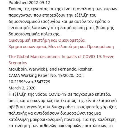
Published 2022-09-12
Σκοπός της εργασίας αυτής είναι η ανάλυση των κύριων
παραγόντων που επηρεάζουν την εξέλιξη του
δημοσιονομικού ισοζυγίου και με αυτόν τον τρόπο ο
εντοπισμός λύσεων για τη διαμόρφωση μιας βιώσιμης
δημοσιονομικής πολιτικής.
Οικονομική επιστήμη και Οικονομετρία
,
Χρηματοοικονομικά
,
Μοντελοποίηση και Προσομοίωση
The Global Macroeconomic Impacts of COVID-19: Seven
Scenarios
McKibbin, Warwick J. and Fernando, Roshen,
CAMA Working Paper No. 19/2020. DOI:
10.2139/ssrn.3547729
March 2, 2020
Η εξέλιξη της νόσου COVID-19 σε παγκόσμιο επίπεδο,
όπως και ο οικονομικός αντίκτυπός της, είναι εξαιρετικά
αβέβαια, γεγονός που δυσχεραίνει τους φορείς χάραξης
πολιτικής να αντιδράσουν διαμορφώνοντας μια
κατάλληλη μακροοικονομική πολιτική. Για την καλύτερη
κατανόηση των πιθανών οικονομικών επιπτώσεων, το