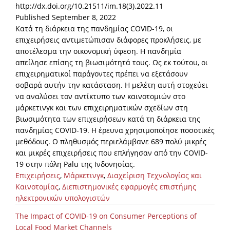
http://dx.doi.org/10.21511/im.18(3).2022.11
Published September 8, 2022
Κατά τη διάρκεια της πανδημίας COVID-19, οι
επιχειρήσεις αντιμετώπισαν διάφορες προκλήσεις, με
αποτέλεσμα την οικονομική ύφεση. Η πανδημία
απείλησε επίσης τη βιωσιμότητά τους. Ως εκ τούτου, οι
επιχειρηματικοί παράγοντες πρέπει να εξετάσουν
σοβαρά αυτήν την κατάσταση. Η μελέτη αυτή στοχεύει
να αναλύσει τον αντίκτυπο των καινοτομιών στο
μάρκετινγκ και των επιχειρηματικών σχεδίων στη
βιωσιμότητα των επιχειρήσεων κατά τη διάρκεια της
πανδημίας COVID-19. Η έρευνα χρησιμοποίησε ποσοτικές
μεθόδους. Ο πληθυσμός περιελάμβανε 689 πολύ μικρές
και μικρές επιχειρήσεις που επλήγησαν από την COVID-
19 στην πόλη Palu της Ινδονησίας.
Επιχειρήσεις
,
Μάρκετινγκ
,
Διαχείριση Τεχνολογίας και
Καινοτομίας
,
Διεπιστημονικές εφαρμογές επιστήμης
ηλεκτρονικών υπολογιστών
The Impact of COVID-19 on Consumer Perceptions of
Local Food Market Channels