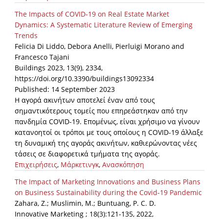
The Impacts of COVID-19 on Real Estate Market
Dynamics: A Systematic Literature Review of Emerging
Trends
Felicia Di Liddo, Debora Anelli, Pierluigi Morano and
Francesco Tajani
Buildings 2023, 13(9), 2334,
https://doi.org/10.3390/buildings13092334
Published: 14 September 2023
Η αγορά ακινήτων αποτελεί έναν από τους
σημαντικότερους τομείς που επηρεάστηκαν από την
πανδημία COVID-19. Επομένως, είναι χρήσιμο να γίνουν
κατανοητοί οι τρόποι με τους οποίους η COVID-19 άλλαξε
τη δυναμική της αγοράς ακινήτων, καθιερώνοντας νέες
τάσεις σε διαφορετικά τμήματα της αγοράς.
Επιχειρήσεις
,
Μάρκετινγκ
,
Ανασκόπηση
The Impact of Marketing Innovations and Business Plans
on Business Sustainability during the Covid-19 Pandemic
Zahara, Z.; Muslimin, M.; Buntuang, P. C. D.
Innovative Marketing ; 18(3):121-135, 2022,