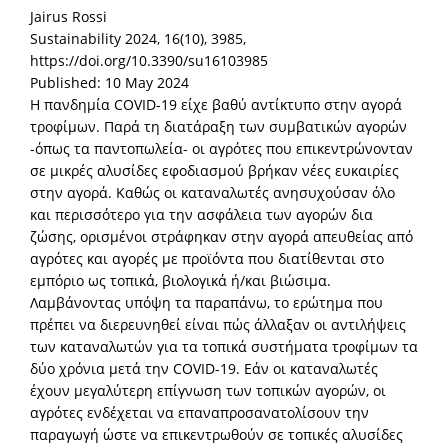
Jairus Rossi
Sustainability 2024, 16(10), 3985,
https://doi.org/10.3390/su16103985
Published: 10 May 2024
Η πανδημία COVID-19 είχε βαθύ αντίκτυπο στην αγορά
τροφίμων. Παρά τη διατάραξη των συμβατικών αγορών
-όπως τα παντοπωλεία- οι αγρότες που επικεντρώνονταν
σε μικρές αλυσίδες εφοδιασμού βρήκαν νέες ευκαιρίες
στην αγορά. Καθώς οι καταναλωτές ανησυχούσαν όλο
και περισσότερο για την ασφάλεια των αγορών δια
ζώσης, ορισμένοι στράφηκαν στην αγορά απευθείας από
αγρότες και αγορές με προϊόντα που διατίθενται στο
εμπόριο ως τοπικά, βιολογικά ή/και βιώσιμα.
Λαμβάνοντας υπόψη τα παραπάνω, το ερώτημα που
πρέπει να διερευνηθεί είναι πώς άλλαξαν οι αντιλήψεις
των καταναλωτών για τα τοπικά συστήματα τροφίμων τα
δύο χρόνια μετά την COVID-19. Εάν οι καταναλωτές
έχουν μεγαλύτερη επίγνωση των τοπικών αγορών, οι
αγρότες ενδέχεται να επαναπροσανατολίσουν την
παραγωγή ώστε να επικεντρωθούν σε τοπικές αλυσίδες