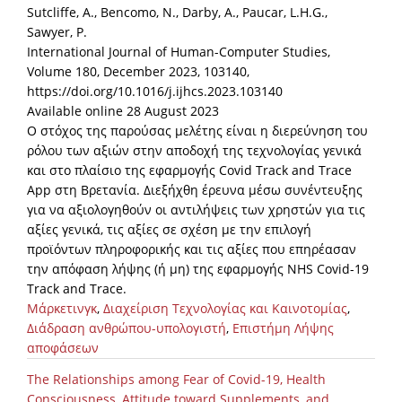
Sutcliffe, A., Bencomo, N., Darby, A., Paucar, L.H.G.,
Sawyer, P.
International Journal of Human-Computer Studies,
Volume 180, December 2023, 103140,
https://doi.org/10.1016/j.ijhcs.2023.103140
Available online 28 August 2023
Ο στόχος της παρούσας μελέτης είναι η διερεύνηση του
ρόλου των αξιών στην αποδοχή της τεχνολογίας γενικά
και στο πλαίσιο της εφαρμογής Covid Track and Trace
App στη Βρετανία. Διεξήχθη έρευνα μέσω συνέντευξης
για να αξιολογηθούν οι αντιλήψεις των χρηστών για τις
αξίες γενικά, τις αξίες σε σχέση με την επιλογή
προϊόντων πληροφορικής και τις αξίες που επηρέασαν
την απόφαση λήψης (ή μη) της εφαρμογής NHS Covid-19
Track and Trace.
Μάρκετινγκ
,
Διαχείριση Τεχνολογίας και Καινοτομίας
,
Διάδραση ανθρώπου-υπολογιστή
,
Επιστήμη Λήψης
αποφάσεων
The Relationships among Fear of Covid-19, Health
Consciousness, Attitude toward Supplements, and