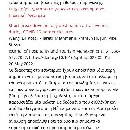
εφοδιασμού και βιώσιμες μεθόδους παραγωγής.
Επιχειρήσεις
,
Μάρκετινγκ
,
Αγροτική οικονομία και
Πολιτική
,
Αειφορία
Short break drive holiday destination attractiveness
during COVID-19 border closures
Wang, Di, Kotsi, Filareti, Mathmann, Frank, Yao, Jun, Pike,
Steven.
Journal of Hospitality and Tourism Management ; 51:568-
577, 2022, https://doi.org/10.1016/j.jhtm.2022.05.013
26 May 2022
Οι διακοπές στο εσωτερικό έχουν αποκτήσει ιδιαίτερη
σημασία για την τουριστική βιομηχανία σε πολλά μέρη
του κόσμου κατά τη διάρκεια της πανδημίας COVID-19
και των συνεπαγόμενων ταξιδιωτικών περιορισμών. Με
βάση την εξελικτική ψυχολογία, αυτό το άρθρο
παρουσιάζει μία μελέτη με δεδομένα που συλλέχθηκαν
από δύο δείγματα στη Νέα Ζηλανδία και την Αυστραλία
κατά τη διάρκεια της πανδημίας. Η συνδυασμένη
ανάλυση αποκάλυψε ότι τα δύο πιο σημαντικά
χαρακτηριστικά του προορισμού αφορούν τον