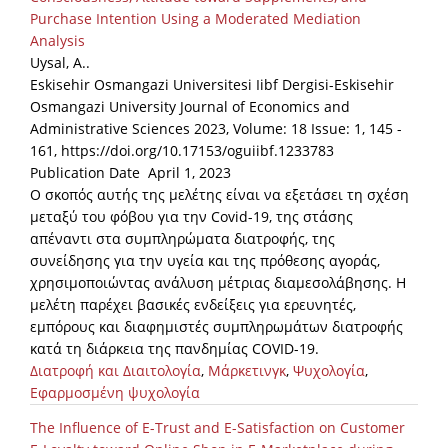
Purchase Intention Using a Moderated Mediation
Analysis
Uysal, A..
Eskisehir Osmangazi Universitesi Iibf Dergisi-Eskisehir
Osmangazi University Journal of Economics and
Administrative Sciences 2023, Volume: 18 Issue: 1, 145 -
161, https://doi.org/10.17153/oguiibf.1233783
Publication Date April 1, 2023
Ο σκοπός αυτής της μελέτης είναι να εξετάσει τη σχέση
μεταξύ του φόβου για την Covid-19, της στάσης
απέναντι στα συμπληρώματα διατροφής, της
συνείδησης για την υγεία και της πρόθεσης αγοράς,
χρησιμοποιώντας ανάλυση μέτριας διαμεσολάβησης. Η
μελέτη παρέχει βασικές ενδείξεις για ερευνητές,
εμπόρους και διαφημιστές συμπληρωμάτων διατροφής
κατά τη διάρκεια της πανδημίας COVID-19.
Διατροφή και Διαιτολογία
,
Μάρκετινγκ
,
Ψυχολογία
,
Εφαρμοσμένη ψυχολογία
The Influence of E-Trust and E-Satisfaction on Customer