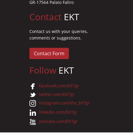
GR-17564 Palaio Faliro
Contact
EKT
Contact us with your queries,
comments or suggestions.
Contact Form
Follow
EKT
facebook.com/EKTgr
twitter.com/EKTgr
instagram.com/the_EKTgr
linkedin.com/EKTgr
youtube.com/EKTgr