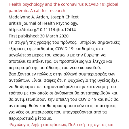
Health psychology and the coronavirus (COVID-19) global
pandemic: A call for research
Madelynne A. Arden, Joseph Chilcot
British Journal of Health Psychology,
https://doi.org/10.1111/bjhp.12414
First published: 30 March 2020
Τη στιγμή της γραφής του πρόντος, υπήρξαν σημαντικές
εξάρσεις της επιδημίας COVID-19 επιδημίες στο
μεγαλύτερο μέρος του κόσμο, υ με την Ευρώπη να
αποτελει το επίκεντρο. Οι προσπάθειες για έλεγχο και
περιορισμό της μετάδοσης του νέου κορονοϊού,
βασίζονται εν πολλοίς στην αλλαγή συμπεριφοράς των
αντρώπων. Είναι σαφές ότι η ψυχολογία της υγείας έχει
να διαδραματίσει σημαντικό ρόλο στην κατανόηση του
τρόπου με τον οποίο οι άνθρωποι θα ανταποκριθούν και
θα αντιμετωπίσουν την απειλή του COVID-19 και πώς θα
ανταποκριθούν και θα προσαρμοστούν στις απαιτήσεις
για νέες συμπεριφορές που υπαγορεύονται από τα
περιοριστικά μέτραμε.
Ψυχολογία
,
Λήψη αποφάσεων
,
Πολιτική της υγείας και