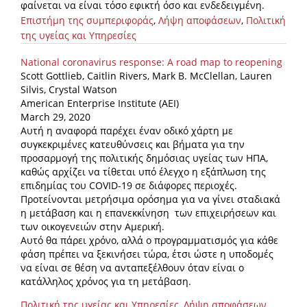
φαίνεται να είναι τόσο εφικτή όσο και ενδεδειγμένη.
Επιστήμη της συμπεριφοράς
,
Λήψη αποφάσεων
,
Πολιτική
της υγείας και Υπηρεσίες
National coronavirus response: A road map to reopening
Scott Gottlieb, Caitlin Rivers, Mark B. McClellan, Lauren
Silvis, Crystal Watson
American Enterprise Institute (AEI)
March 29, 2020
Αυτή η αναφορά παρέχει έναν οδικό χάρτη με
συγκεκριμένες κατευθύνσεις και βήματα για την
προσαρμογή της πολιτικής δημόσιας υγείας των ΗΠΑ,
καθώς αρχίζει να τίθεται υπό έλεγχο η εξάπλωση της
επιδημίας του COVID-19 σε διάφορες περιοχές.
Προτείνονται μετρήσιμα ορόσημα για να γίνει σταδιακά
η μετάβαση και η επανεκκίνηση των επιχειρήσεων και
των οικογενειών στην Αμερική.
Αυτό θα πάρει χρόνο, αλλά ο προγραμματισμός για κάθε
φάση πρέπει να ξεκινήσει τώρα, έτσι ώστε η υποδομές
να είναι σε θέση να ανταπεξέλθουν όταν είναι ο
κατάλληλος χρόνος για τη μετάβαση.
Πολιτική της υγείας και Υπηρεσίες
,
Λήψη αποφάσεων
,