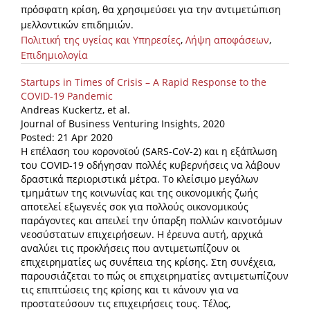
πρόσφατη κρίση, θα χρησιμεύσει για
την αντιμετώπιση
μελλοντικών επιδημιών.
Πολιτική της υγείας και Υπηρεσίες
,
Λήψη αποφάσεων
,
Επιδημιολογία
Startups in Times of Crisis – A Rapid Response to the
COVID-19 Pandemic
Andreas Kuckertz, et al.
Journal of Business Venturing Insights, 2020
Posted: 21 Apr 2020
Η επέλαση του κορονοϊού (SARS-CoV-2) και η εξάπλωση
του COVID-19 οδήγησαν πολλές κυβερνήσεις να λάβουν
δραστικά περιοριστικά μέτρα. Το κλείσιμο μεγάλων
τμημάτων της κοινωνίας και της οικονομικής ζωής
αποτελεί εξωγενές σοκ για πολλούς οικονομικούς
παράγοντες και απειλεί την ύπαρξη πολλών καινοτόμων
νεοσύστατων επιχειρήσεων. Η έρευνα αυτή, αρχικά
αναλύει τις προκλήσεις που αντιμετωπίζουν οι
επιχειρηματίες ως συνέπεια της κρίσης. Στη συνέχεια,
παρουσιάζεται το πώς οι επιχειρηματίες αντιμετωπίζουν
τις επιπτώσεις της κρίσης και τι κάνουν για να
προστατεύσουν τις επιχειρήσεις τους. Τέλος,