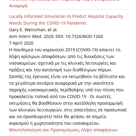
Αναφορά
Locally Informed Simulation to Predict Hospital Capacity
Needs During the COVID-19 Pandemic
Gary E. Weissman, et al.
Ann Intern Med. 2020, DOI: 10.7326/M20-1260
7 April 2020
Η πανδημία του κορονοϊού 2019 (COVID-19) απαιτεί τη
λήψη κρίσιμων αποφάσεων, από τις διοικήσεις των
νοσοκομείων, σχετικά με τις κλινικές λειτουργίες και
πράξεις και την κατανομή των διαθέσιμων πόρων.
Σκοπός της έρευνας είναι να εκτιμηθούν τα βέλτιστα και
τα χειρότερα σενάρια αναφορικά με την ικανότητα
παροχής νοσοκομειακής περίθαλψης υπό την πίεση που
προκαλείται τοπικά από τον COVID-19 . Οι σωστές
εκτιμήσεις θα βοηθήσουν στην κατάλληλη προσαρμογή
των κλινικών λειτουργιών, στις απαιτήσεις σε προσωπικό
και να προσδιοριστεί πότε θα φτάσει σε σημείο
κορεσμού η χωρητικότητα του νοσοκομείου.
Μοντελοποίηση και Προσομοίωση
,
Λήψη αποφάσεων