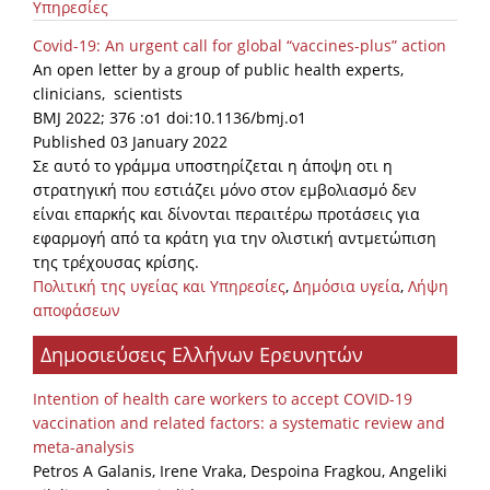
Υπηρεσίες
Covid-19: An urgent call for global “vaccines-plus” action
An open letter by a group of public health experts,
clinicians, scientists
BMJ 2022; 376 :o1 doi:10.1136/bmj.o1
Published 03 January 2022
Σε αυτό το γράμμα υποστηρίζεται η άποψη οτι η
στρατηγική που εστιάζει μόνο στον εμβολιασμό δεν
είναι επαρκής και δίνονται περαιτέρω προτάσεις για
εφαρμογή από τα κράτη για την ολιστική αντμετώπιση
της τρέχουσας κρίσης.
Πολιτική της υγείας και Υπηρεσίες
,
Δημόσια υγεία
,
Λήψη
αποφάσεων
Δημοσιεύσεις Ελλήνων Ερευνητών
Intention of health care workers to accept COVID-19
vaccination and related factors: a systematic review and
meta-analysis
Petros A Galanis, Irene Vraka, Despoina Fragkou, Angeliki