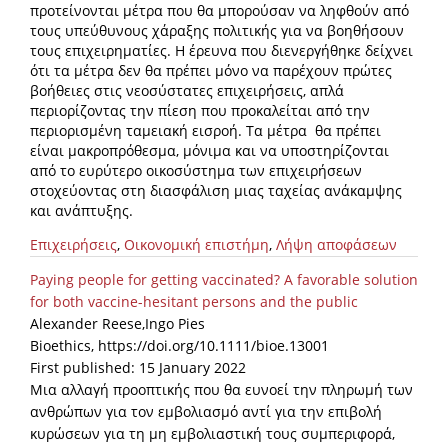
προτείνονται μέτρα που θα μπορούσαν να ληφθούν από
τους υπεύθυνους χάραξης πολιτικής για να βοηθήσουν
τους επιχειρηματίες. Η έρευνα που διενεργήθηκε δείχνει
ότι τα μέτρα δεν θα πρέπει μόνο να παρέχουν πρώτες
βοήθειες στις νεοσύστατες επιχειρήσεις, απλά
περιορίζοντας την πίεση που προκαλείται από την
περιορισμένη ταμειακή εισροή. Τα μέτρα θα πρέπει
είναι μακροπρόθεσμα, μόνιμα και να υποστηρίζονται
από το ευρύτερο οικοσύστημα των επιχειρήσεων
στοχεύοντας στη διασφάλιση μιας ταχείας ανάκαμψης
και ανάπτυξης.
Επιχειρήσεις
,
Οικονομική επιστήμη
,
Λήψη αποφάσεων
Paying people for getting vaccinated? A favorable solution
for both vaccine-hesitant persons and the public
Alexander Reese,Ingo Pies
Bioethics, https://doi.org/10.1111/bioe.13001
First published: 15 January 2022
Μια αλλαγή προοπτικής που θα ευνοεί την πληρωμή των
ανθρώπων για τον εμβολιασμό αντί για την επιβολή
κυρώσεων για τη μη εμβολιαστική τους συμπεριφορά,