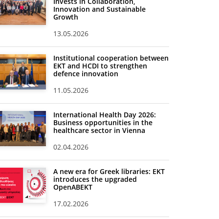
Invests in Collaboration,
Innovation and Sustainable
Growth
13.05.2026
Institutional cooperation between
EKT and HCDI to strengthen
defence innovation
11.05.2026
International Health Day 2026:
Business opportunities in the
healthcare sector in Vienna
02.04.2026
A new era for Greek libraries: EKT
introduces the upgraded
OpenABEKT
17.02.2026