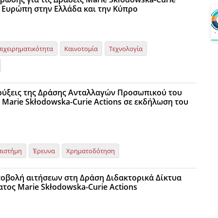
 Ευρώπη στην Ελλάδα και την Κύπρο
πιχειρηματικότητα
Καινοτομία
Τεχνολογία
ρύξεις της Δράσης Ανταλλαγών Προσωπικού του
Marie Skłodowska-Curie Actions σε εκδήλωση του
πιστήμη
Έρευνα
Χρηματοδότηση
υποβολή αιτήσεων στη Δράση Διδακτορικά Δίκτυα
τος Marie Skłodowska-Curie Actions