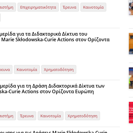
πιστήμη
Επιχειρηματικότητα
Έρευνα
Καινοτομία
μερίδα για τα Διδακτορικά Δίκτυα του
Marie Skłodowska-Curie Actions στον Ορίζοντα
ρευνα
Καινοτομία
Χρηματοδότηση
μερίδα για τη Δράση Διδακτορικά Δίκτυα των
ska-Curie Actions στον Ορίζοντα Ευρώπη
πιστήμη
Έρευνα
Καινοτομία
Χρηματοδότηση
ρωσης για τις Δράσεις Marie Skłodowska-Curie