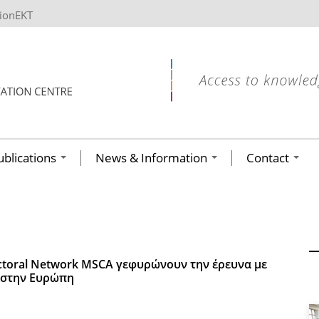
tionEKT
ublications
News & Information
Contact
ctoral Network MSCA γεφυρώνουν την έρευνα με
 στην Ευρώπη