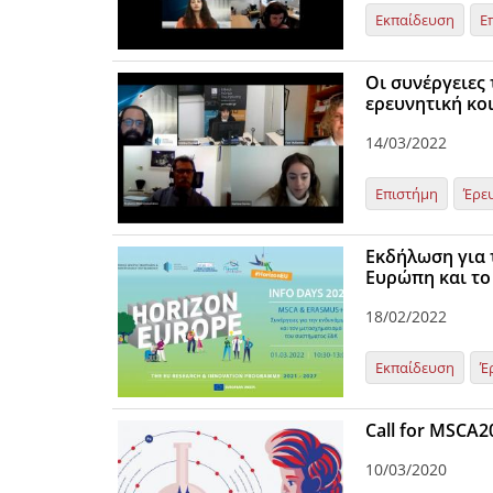
Εκπαίδευση
Ε
Οι συνέργειες
ερευνητική κο
14/03/2022
Επιστήμη
Έρε
Εκδήλωση για 
Ευρώπη και τ
18/02/2022
Εκπαίδευση
Έ
Call for MSCA2
10/03/2020