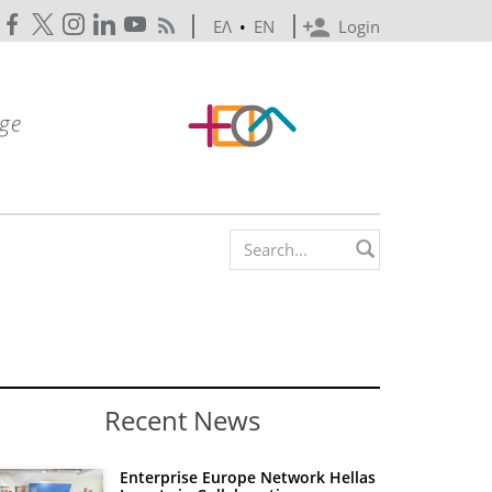
ΕΛ
•
EN
Login
Search form
Recent News
Enterprise Europe Network Hellas