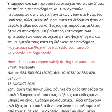
Υπάρχουν όλο και περισσότερα στοιχεία για τις επιζήμιες
επιπτώσεις της πανδημίας και των σχετικών
περιορισμών στην ψυχική υγεία των νέων στο Ηνωμένο
Βασίλειο, αλλά, μέχρι σήμερα, αυτά τα δεδομένα ήταν σε
μεγάλο βαθμό ποσοτικά. Στόχος της παρούσας μελέτης
ήταν να αποκτήσει μια βαθύτερη κατανόηση των
εμπειριών των νέων σε σχέση με την ψυχική υγεία και
την ευημερία τους κατά τη διάρκεια της πανδημίας.
Ψυχιατρική και Ψυχική υγεία
,
Υγεία του παιδιού
,
Ψυχολογία
,
Επιδημιολογία
How schools can reopen safely during the pandemic
Smriti Mallapaty
Nature 584, 503-504 (2020), doi: 10.1038/d41586-020-
02403-4
18 AUGUST 2020
Στην αρχή της πανδημίας, φάνηκε ότι ο ιός επηρεάζει τα
παιδιά διαφορετικά από τους ενήλικες και ενδεχομένως
μπορεί να είναι λιγότερο μολυσματικά. Τώρα υπάρχουν
ενδείξεις ότι τα παιδιά δεν είναι λιγότερο μολυσματικά
από τους ενήλικες. Τα σχολεία μπορεί να είναι μέρη