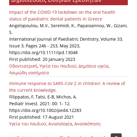
Impact of the COVID-19 lockdown on the oral health
status of paediatric dental patients in Greece
Angelopoulou, M.V., Seremidi, K., Papaioannou, W., Gizani,
S.
International Journal of Paediatric Dentistry, Volume 33,
Issue 3, Pages 246 - 253, May 2023,
https://doi.org/10.1111/ipd.13048
First published: 20 January 2023
Οδοντιατρική
,
Υγεία του παιδιού
,
Δημόσια υγεία
,
Λοιμώδη νοσήματα
Immune response to SARS-CoV-2 in children: A review of
the current knowledge.
Filippatos, F, Tatsi, E-B, Michos, A.
Pediatr Invest. 2021; 00: 1- 12.
https://doi.org/10.1002/ped4.12283
First published: 17 August 2021
Υγεία του παιδιού
,
Ανοσολογία
,
Ανασκόπηση
Pages
…