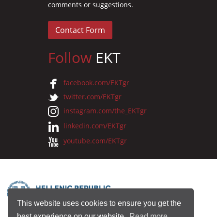
comments or suggestions.
Contact Form
Follow
EKT
facebook.com/EKTgr
twitter.com/EKTgr
instagram.com/the_EKTgr
linkedin.com/EKTgr
youtube.com/EKTgr
This website uses cookies to ensure you get the
best experience on our website.
Read more