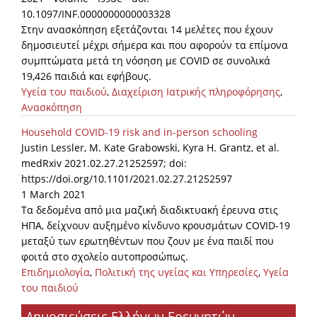
10.1097/INF.0000000000003328
Στην ανασκόπηση εξετάζονται 14 μελέτες που έχουν
δημοσιευτεί μέχρι σήμερα και που αφορούν τα επίμονα
συμπτώματα μετά τη νόσηση με COVID σε συνολικά
19,426 παιδιά και εφήβους.
Υγεία του παιδιού
,
Διαχείριση Ιατρικής πληροφόρησης
,
Ανασκόπηση
Household COVID-19 risk and in-person schooling
Justin Lessler, M. Kate Grabowski, Kyra H. Grantz, et al.
medRxiv 2021.02.27.21252597; doi:
https://doi.org/10.1101/2021.02.27.21252597
1 March 2021
Τα δεδομένα από μια μαζική διαδικτυακή έρευνα στις
ΗΠΑ, δείχνουν αυξημένο κίνδυνο κρουσμάτων COVID-19
μεταξύ των ερωτηθέντων που ζουν με ένα παιδί που
φοιτά στο σχολείο αυτοπροσώπως.
Επιδημιολογία
,
Πολιτική της υγείας και Υπηρεσίες
,
Υγεία
του παιδιού
Δημοσιεύσεις Ελλήνων Ερευνητών