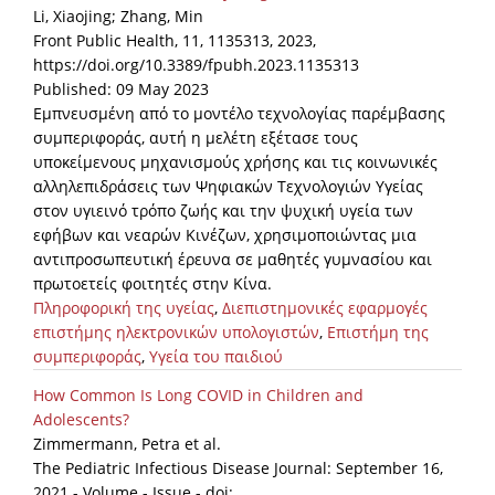
Li, Xiaojing; Zhang, Min
Front Public Health, 11, 1135313, 2023,
https://doi.org/10.3389/fpubh.2023.1135313
Published: 09 May 2023
Εμπνευσμένη από το μοντέλο τεχνολογίας παρέμβασης
συμπεριφοράς, αυτή η μελέτη εξέτασε τους
υποκείμενους μηχανισμούς χρήσης και τις κοινωνικές
αλληλεπιδράσεις των Ψηφιακών Τεχνολογιών Υγείας
στον υγιεινό τρόπο ζωής και την ψυχική υγεία των
εφήβων και νεαρών Κινέζων, χρησιμοποιώντας μια
αντιπροσωπευτική έρευνα σε μαθητές γυμνασίου και
πρωτοετείς φοιτητές στην Κίνα.
Πληροφορική της υγείας
,
Διεπιστημονικές εφαρμογές
επιστήμης ηλεκτρονικών υπολογιστών
,
Επιστήμη της
συμπεριφοράς
,
Υγεία του παιδιού
How Common Is Long COVID in Children and
Adolescents?
Zimmermann, Petra et al.
The Pediatric Infectious Disease Journal: September 16,
2021 - Volume - Issue - doi: