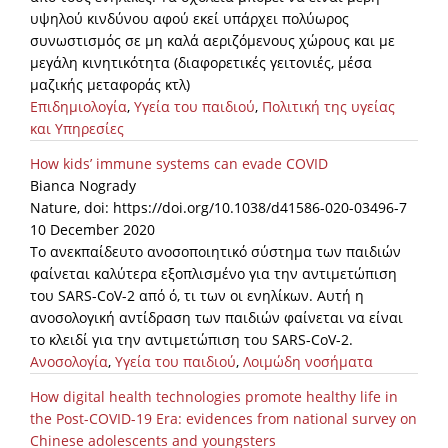
υψηλού κινδύνου αφού εκεί υπάρχει πολύωρος
συνωστισμός σε μη καλά αεριζόμενους χώρους και με
μεγάλη κινητικότητα (διαφορετικές γειτονιές, μέσα
μαζικής μεταφοράς κτλ)
Επιδημιολογία
,
Υγεία του παιδιού
,
Πολιτική της υγείας
και Υπηρεσίες
How kids’ immune systems can evade COVID
Bianca Nogrady
Nature, doi: https://doi.org/10.1038/d41586-020-03496-7
10 December 2020
Το ανεκπαίδευτο ανοσοποιητικό σύστημα των παιδιών
φαίνεται καλύτερα εξοπλισμένο για την αντιμετώπιση
του SARS-CoV-2 από ό, τι των οι ενηλίκων. Αυτή η
ανοσολογική αντίδραση των παιδιών φαίνεται να είναι
το κλειδί για την αντιμετώπιση του SARS-CoV-2.
Ανοσολογία
,
Υγεία του παιδιού
,
Λοιμώδη νοσήματα
How digital health technologies promote healthy life in
the Post-COVID-19 Era: evidences from national survey on
Chinese adolescents and youngsters