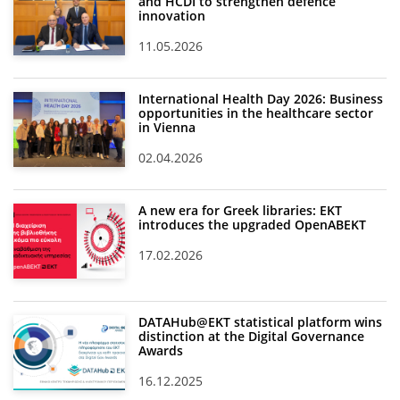
and HCDI to strengthen defence
innovation
11.05.2026
International Health Day 2026: Business
opportunities in the healthcare sector
in Vienna
02.04.2026
A new era for Greek libraries: EKT
introduces the upgraded OpenABEKT
17.02.2026
DATAHub@EKT statistical platform wins
distinction at the Digital Governance
Awards
16.12.2025